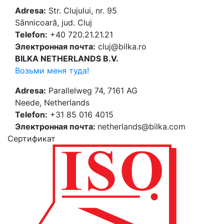
Adresa:
Str. Clujului, nr. 95
Sânnicoară, jud. Cluj
Telefon:
+40 720.21.21.21
Электронная почта:
cluj@bilka.ro
BILKA NETHERLANDS B.V.
Возьми меня туда!
Adresa:
Parallelweg 74, 7161 AG
Neede, Netherlands
Telefon:
+31 85 016 4015
Электронная почта:
netherlands@bilka.com
Cертификат