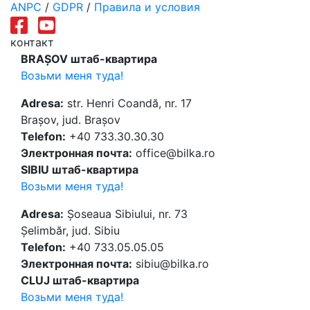
ANPC
/
GDPR
/
Правила и условия
контакт
BRAȘOV штаб-квартира
Возьми меня туда!
Adresa:
str. Henri Coandă, nr. 17
Brașov, jud. Brașov
Telefon:
+40 733.30.30.30
Электронная почта:
office@bilka.ro
SIBIU штаб-квартира
Возьми меня туда!
Adresa:
Șoseaua Sibiului, nr. 73
Șelimbăr, jud. Sibiu
Telefon:
+40 733.05.05.05
Электронная почта:
sibiu@bilka.ro
CLUJ штаб-квартира
Возьми меня туда!