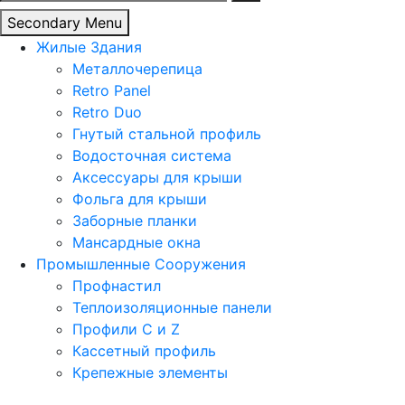
Secondary Menu
Жилые Здания
Металлочерепица
Retro Panel
Retro Duo
Гнутый стальной профиль
Водосточная система
Аксессуары для крыши
Фольга для крыши
Заборные планки
Мансардные окна
Промышленные Сооружения
Профнастил
Теплоизоляционные панели
Профили C и Z
Кассетный профиль
Крепежные элементы