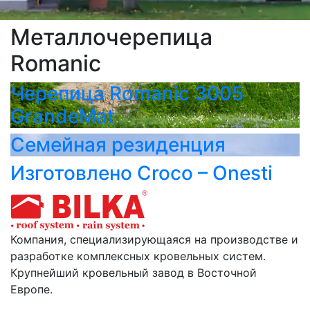
Металлочерепица
Romanic
Черепица Romanic 3005
GrandeMat
Семейная резиденция
Изготовлено Croco – Onesti
Компания, специализирующаяся на производстве и
разработке комплексных кровельных систем.
Крупнейший кровельный завод в Восточной
Европе.