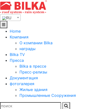
Skip
to
content
RU
Home
Компания
О компании Bilka
награды
Bilka TV
Пресса
Bilka в прессе
Пресс-релизы
Документация
фотогалерея
Жилые здания
Промышленные Сооружения
Найти: