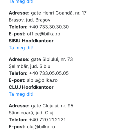
Ta meg dit!
Adresse:
gate Henri Coandă, nr. 17
Brașov, jud. Brașov
Telefon:
+40 733.30.30.30
E-post:
office@bilka.ro
SIBIU
Hoofdkantoor
Ta meg dit!
Adresse:
gate Sibiului, nr. 73
Șelimbăr, jud. Sibiu
Telefon:
+40 733.05.05.05
E-post:
sibiu@bilka.ro
CLUJ Hoofdkantoor
Ta meg dit!
Adresse:
gate Clujului, nr. 95
Sânnicoară, jud. Cluj
Telefon:
+40 720.21.21.21
E-post:
cluj@bilka.ro