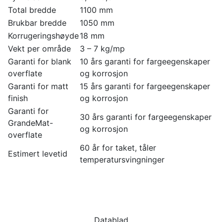
Total bredde
1100 mm
Brukbar bredde
1050 mm
Korrugeringshøyde
18 mm
Vekt per område
3 – 7 kg/mp
Garanti for blank
10 års garanti for fargeegenskaper
overflate
og korrosjon
Garanti for matt
15 års garanti for fargeegenskaper
finish
og korrosjon
Garanti for
30 års garanti for fargeegenskaper
GrandeMat-
og korrosjon
overflate
60 år for taket, tåler
Estimert levetid
temperatursvingninger
Datablad