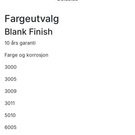
Fargeutvalg
Blank Finish
10 års garanti
Farge og korrosjon
3000
3005
3009
3011
5010
6005