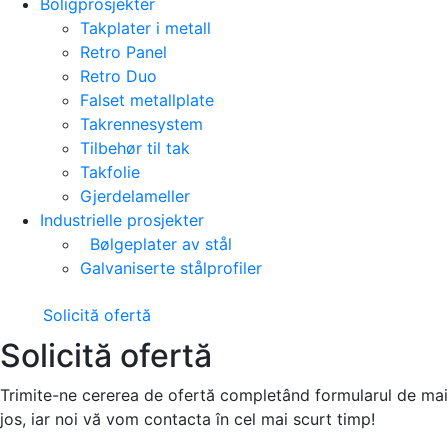
Boligprosjekter
Takplater i metall
Retro Panel
Retro Duo
Falset metallplate
Takrennesystem
Tilbehør til tak
Takfolie
Gjerdelameller
Industrielle prosjekter
Bølgeplater av stål
Galvaniserte stålprofiler
Solicită ofertă
Solicită ofertă
Trimite-ne cererea de ofertă completând formularul de mai
jos, iar noi vă vom contacta în cel mai scurt timp!