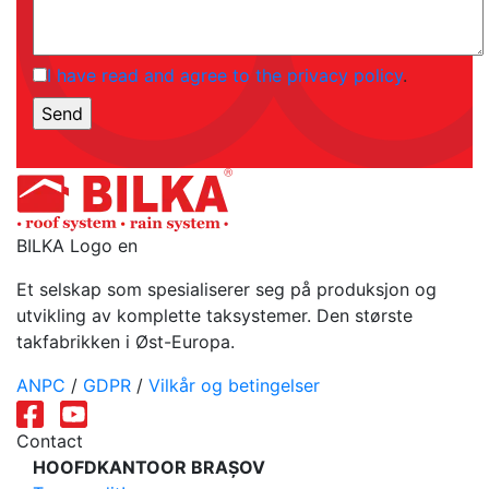
I have read and agree to the privacy policy
.
BILKA Logo en
Et selskap som spesialiserer seg på produksjon og
utvikling av komplette taksystemer. Den største
takfabrikken i Øst-Europa.
ANPC
/
GDPR
/
Vilkår og betingelser
Contact
HOOFDKANTOOR BRAȘOV