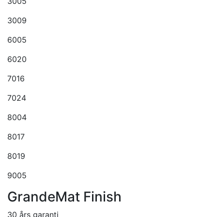
3005
3009
6005
6020
7016
7024
8004
8017
8019
9005
GrandeMat Finish
30 års garanti