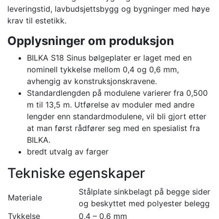
leveringstid, lavbudsjettsbygg og bygninger med høye
krav til estetikk.
Opplysninger om produksjon
BILKA S18 Sinus bølgeplater er laget med en
nominell tykkelse mellom 0,4 og 0,6 mm,
avhengig av konstruksjonskravene.
Standardlengden på modulene varierer fra 0,500
m til 13,5 m. Utførelse av moduler med andre
lengder enn standardmodulene, vil bli gjort etter
at man først rådfører seg med en spesialist fra
BILKA.
bredt utvalg av farger
Tekniske egenskaper
Stålplate sinkbelagt på begge sider
Materiale
og beskyttet med polyester belegg
Tykkelse
0,4 – 0,6 mm