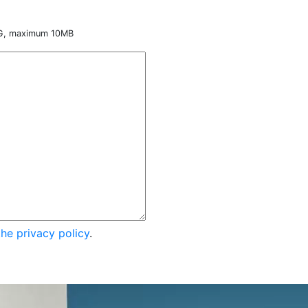
NG, maximum 10MB
the privacy policy
.