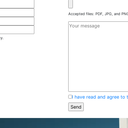
Accepted files: PDF, JPG, and P
cy.
I have read and agree to 