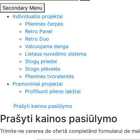
Secondary Menu
Individualūs projektai
Plieninės čerpės
Retro Panel
Retro Duo
Valcuojama danga
Lietaus nuvedimo sistema
Stogų priedai
Stogo plėvelės
Plieninės tvoralentės
Pramoniniai projektai
Profiliuoti plieno lakštai
Prašyti kainos pasiūlymo
Prašyti kainos pasiūlymo
Trimite-ne cererea de ofertă completând formularul de mai 