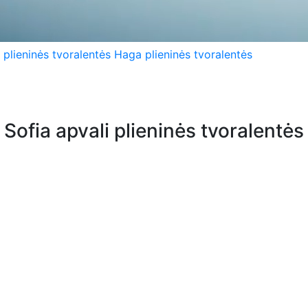
 plieninės tvoralentės
Haga plieninės tvoralentės
Sofia apvali plieninės tvoralentės