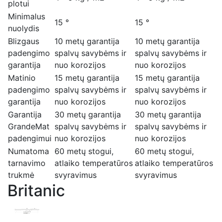
plotui
Minimalus
15 °
15 °
nuolydis
Blizgaus
10 metų garantija
10 metų garantija
padengimo
spalvų savybėms ir
spalvų savybėms ir
garantija
nuo korozijos
nuo korozijos
Matinio
15 metų garantija
15 metų garantija
padengimo
spalvų savybėms ir
spalvų savybėms ir
garantija
nuo korozijos
nuo korozijos
Garantija
30 metų garantija
30 metų garantija
GrandeMat
spalvų savybėms ir
spalvų savybėms ir
padengimui
nuo korozijos
nuo korozijos
Numatoma
60 metų stogui,
60 metų stogui,
tarnavimo
atlaiko temperatūros
atlaiko temperatūros
trukmė
svyravimus
svyravimus
Britanic