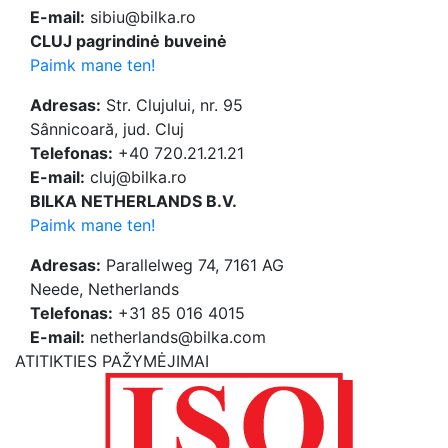
E-mail:
sibiu@bilka.ro
CLUJ pagrindinė buveinė
Paimk mane ten!
Adresas:
Str. Clujului, nr. 95
Sânnicoară, jud. Cluj
Telefonas:
+40 720.21.21.21
E-mail:
cluj@bilka.ro
BILKA NETHERLANDS B.V.
Paimk mane ten!
Adresas:
Parallelweg 74, 7161 AG
Neede, Netherlands
Telefonas:
+31 85 016 4015
E-mail:
netherlands@bilka.com
ATITIKTIES PAŽYMĖJIMAI