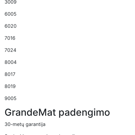
3009
6005
6020
7016
7024
8004
8017
8019
9005
GrandeMat padengimo
30-metų garantija