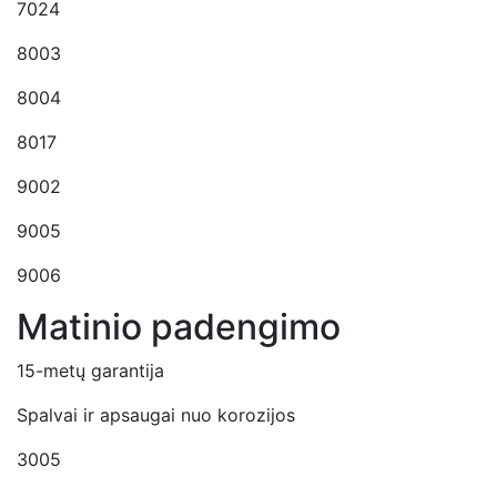
7024
8003
8004
8017
9002
9005
9006
Matinio padengimo
15-metų garantija
Spalvai ir apsaugai nuo korozijos
3005