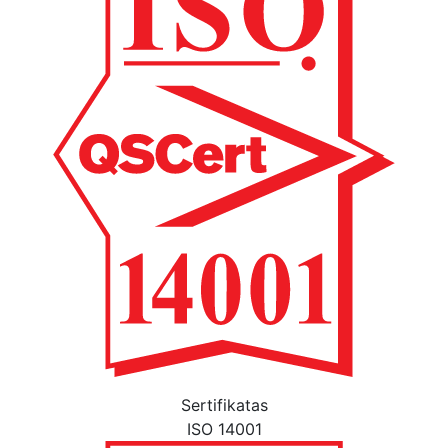
Sertifikatas
ISO 14001