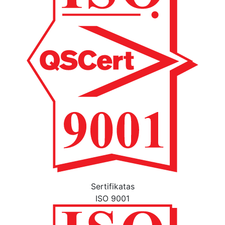
Sertifikatas
ISO 9001