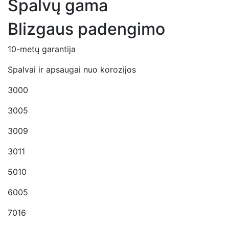
Spalvų gama
Blizgaus padengimo
10-metų garantija
Spalvai ir apsaugai nuo korozijos
3000
3005
3009
3011
5010
6005
7016