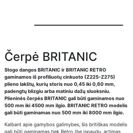
Čerpė BRITANIC
Stogo dangos BRITANIC ir BRITANIC RETRO
gaminamos iš profiliuotų cinkuoto (Z225-Z275)
plieno lakštų, kurių storis nuo 0,45 iki 0,60 mm,
padengtų blizgiu arba matiniu dažų sluoksniu.
Plieninės čerpės BRITANIC gali būti gaminamos nuo
500 mm iki 4500 mm ilgio. BRITANIC RETRO modelis
gali būti gaminamas nuo 500 mm iki 8000 mm ilgio.
Kalbant apie gamybos galimybes, šis britiškas modelis
gali būti gaminamas tiek Retro (be įspaudų, artimas