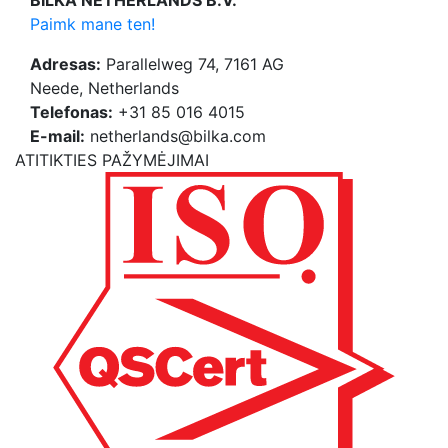
BILKA NETHERLANDS B.V.
Paimk mane ten!
Adresas:
Parallelweg 74, 7161 AG
Neede, Netherlands
Telefonas:
+31 85 016 4015
E-mail:
netherlands@bilka.com
ATITIKTIES PAŽYMĖJIMAI