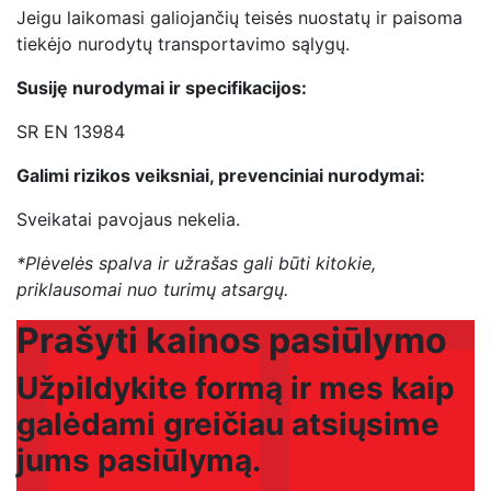
Jeigu laikomasi galiojančių teisės nuostatų ir paisoma
tiekėjo nurodytų transportavimo sąlygų.
Susiję nurodymai ir specifikacijos:
SR EN 13984
Galimi rizikos veiksniai, prevenciniai nurodymai:
Sveikatai pavojaus nekelia.
*Plėvelės spalva ir užrašas gali būti kitokie,
priklausomai nuo turimų atsargų.
Prašyti kainos pasiūlymo
Užpildykite formą ir mes kaip
galėdami greičiau atsiųsime
jums pasiūlymą.