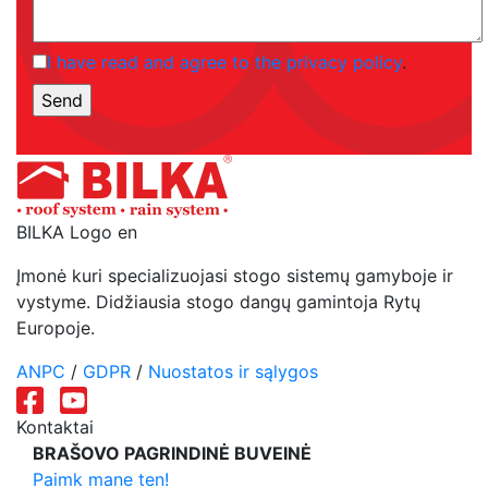
I have read and agree to the privacy policy
.
BILKA Logo en
Įmonė kuri specializuojasi stogo sistemų gamyboje ir
vystyme. Didžiausia stogo dangų gamintoja Rytų
Europoje.
ANPC
/
GDPR
/
Nuostatos ir sąlygos
Kontaktai
BRAŠOVO PAGRINDINĖ BUVEINĖ
Paimk mane ten!