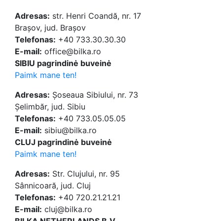
Adresas:
str. Henri Coandă, nr. 17
Brașov, jud. Brașov
Telefonas:
+40 733.30.30.30
E-mail:
office@bilka.ro
SIBIU pagrindinė buveinė
Paimk mane ten!
Adresas:
Șoseaua Sibiului, nr. 73
Șelimbăr, jud. Sibiu
Telefonas:
+40 733.05.05.05
E-mail:
sibiu@bilka.ro
CLUJ pagrindinė buveinė
Paimk mane ten!
Adresas:
Str. Clujului, nr. 95
Sânnicoară, jud. Cluj
Telefonas:
+40 720.21.21.21
E-mail:
cluj@bilka.ro