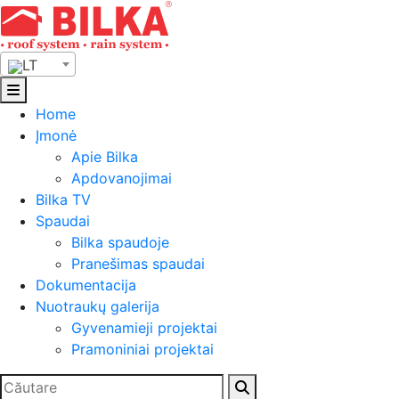
Skip
to
content
LT
Home
Įmonė
Apie Bilka
Apdovanojimai
Bilka TV
Spaudai
Bilka spaudoje
Pranešimas spaudai
Dokumentacija
Nuotraukų galerija
Gyvenamieji projektai
Pramoniniai projektai
Ieškoti: