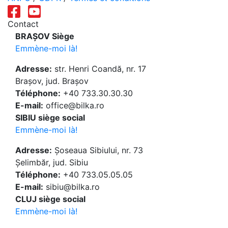
Contact
BRAȘOV Siège
Emmène-moi là!
Adresse:
str. Henri Coandă, nr. 17
Brașov, jud. Brașov
Téléphone:
+40 733.30.30.30
E-mail:
office@bilka.ro
SIBIU siège social
Emmène-moi là!
Adresse:
Șoseaua Sibiului, nr. 73
Șelimbăr, jud. Sibiu
Téléphone:
+40 733.05.05.05
E-mail:
sibiu@bilka.ro
CLUJ siège social
Emmène-moi là!