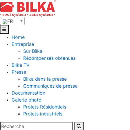
Skip
to
content
FR
Home
Entreprise
Sur Bilka
Récompenses obtenues
Bilka TV
Presse
Bilka dans la presse
Communiqués de presse
Documentation
Galerie photo
Projets Résidentiels
Projets industriels
Rechercher :