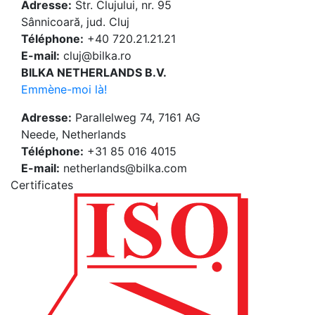
Adresse:
Str. Clujului, nr. 95
Sânnicoară, jud. Cluj
Téléphone:
+40 720.21.21.21
E-mail:
cluj@bilka.ro
BILKA NETHERLANDS B.V.
Emmène-moi là!
Adresse:
Parallelweg 74, 7161 AG
Neede, Netherlands
Téléphone:
+31 85 016 4015
E-mail:
netherlands@bilka.com
Certificates