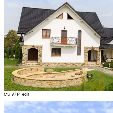
MG 9714 edit