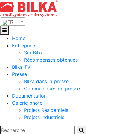
Skip
to
content
FR
Home
Entreprise
Sur Bilka
Récompenses obtenues
Bilka TV
Presse
Bilka dans la presse
Communiqués de presse
Documentation
Galerie photo
Projets Résidentiels
Projets industriels
Rechercher :