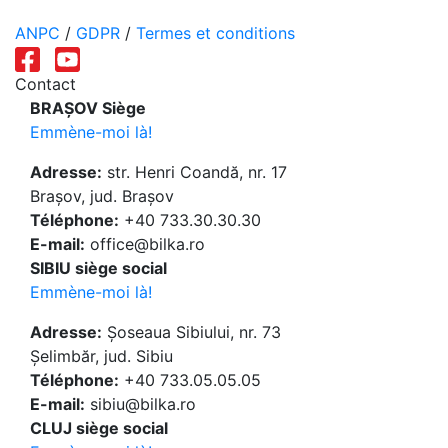
ANPC
/
GDPR
/
Termes et conditions
Contact
BRAȘOV Siège
Emmène-moi là!
Adresse:
str. Henri Coandă, nr. 17
Brașov, jud. Brașov
Téléphone:
+40 733.30.30.30
E-mail:
office@bilka.ro
SIBIU siège social
Emmène-moi là!
Adresse:
Șoseaua Sibiului, nr. 73
Șelimbăr, jud. Sibiu
Téléphone:
+40 733.05.05.05
E-mail:
sibiu@bilka.ro
CLUJ siège social