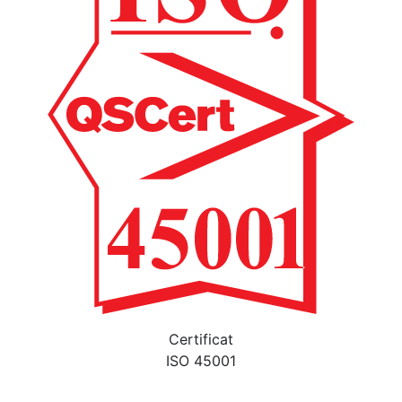
Certificat
ISO 45001