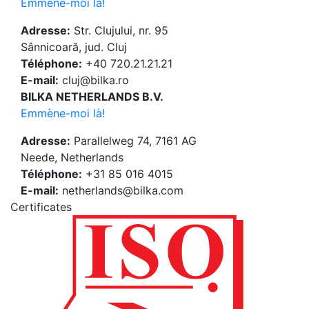
Emmène-moi là!
Adresse:
Str. Clujului, nr. 95
Sânnicoară, jud. Cluj
Téléphone:
+40 720.21.21.21
E-mail:
cluj@bilka.ro
BILKA NETHERLANDS B.V.
Emmène-moi là!
Adresse:
Parallelweg 74, 7161 AG
Neede, Netherlands
Téléphone:
+31 85 016 4015
E-mail:
netherlands@bilka.com
Certificates