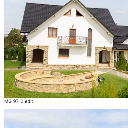
MG 9712 edit