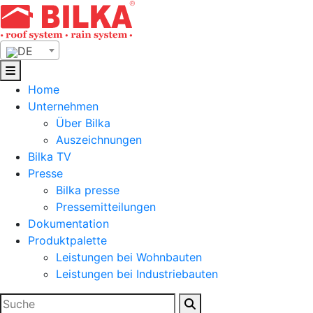
Skip
to
content
DE
Home
Unternehmen
Über Bilka
Auszeichnungen
Bilka TV
Presse
Bilka presse
Pressemitteilungen
Dokumentation
Produktpalette
Leistungen bei Wohnbauten
Leistungen bei Industriebauten
Suchen