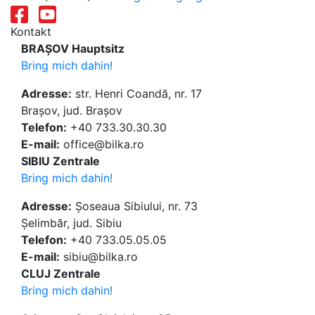
Kontakt
BRAȘOV Hauptsitz
Bring mich dahin!
Adresse:
str. Henri Coandă, nr. 17
Brașov, jud. Brașov
Telefon:
+40 733.30.30.30
E-mail:
office@bilka.ro
SIBIU Zentrale
Bring mich dahin!
Adresse:
Șoseaua Sibiului, nr. 73
Șelimbăr, jud. Sibiu
Telefon:
+40 733.05.05.05
E-mail:
sibiu@bilka.ro
CLUJ Zentrale
Bring mich dahin!