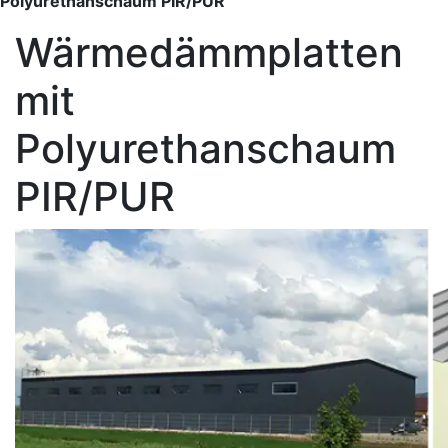
Polyurethanschaum PIR/PUR
Wärmedämmplatten
mit
Polyurethanschaum
PIR/PUR