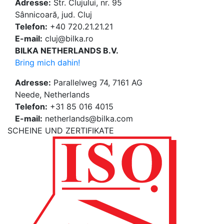
Adresse:
Str. Clujului, nr. 95
Sânnicoară, jud. Cluj
Telefon:
+40 720.21.21.21
E-mail:
cluj@bilka.ro
BILKA NETHERLANDS B.V.
Bring mich dahin!
Adresse:
Parallelweg 74, 7161 AG
Neede, Netherlands
Telefon:
+31 85 016 4015
E-mail:
netherlands@bilka.com
SCHEINE UND ZERTIFIKATE