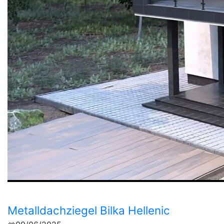
Metalldachziegel Bilka Hellenic