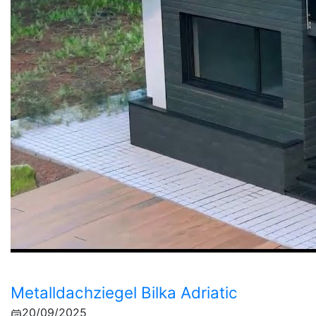
Metalldachziegel Bilka Adriatic
20/09/2025