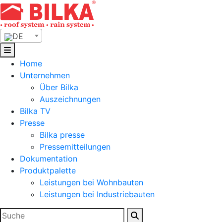
Skip
to
content
DE
Home
Unternehmen
Über Bilka
Auszeichnungen
Bilka TV
Presse
Bilka presse
Pressemitteilungen
Dokumentation
Produktpalette
Leistungen bei Wohnbauten
Leistungen bei Industriebauten
Suchen