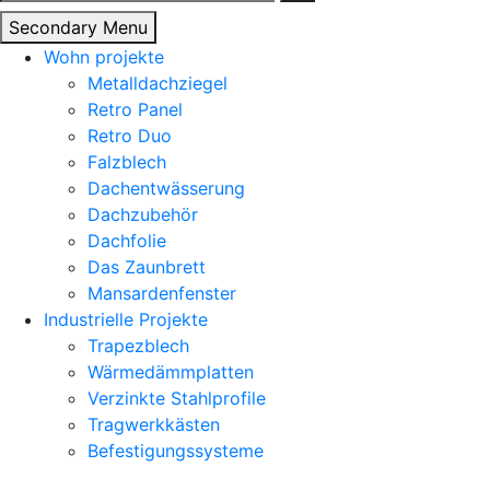
nach:
Secondary Menu
Wohn projekte
Metalldachziegel
Retro Panel
Retro Duo
Falzblech
Dachentwässerung
Dachzubehör
Dachfolie
Das Zaunbrett
Mansardenfenster
Industrielle Projekte
Trapezblech
Wärmedämmplatten
Verzinkte Stahlprofile
Tragwerkkästen
Befestigungssysteme