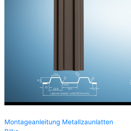
Montageanleitung Metallzaunlatten