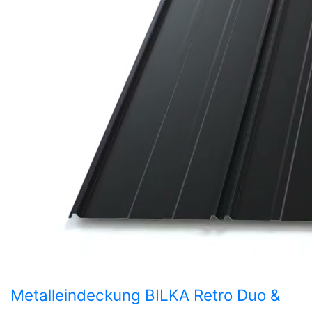
Metalleindeckung BILKA Retro Duo &