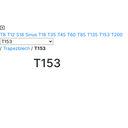
T8
T12
S18 Sinus
T18
T35
T45
T60
T85
T135
T153
T200
/
Trapezblech
/
T153
T153