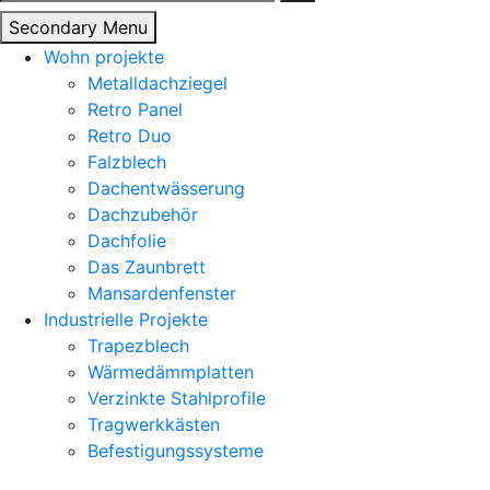
nach:
Secondary Menu
Wohn projekte
Metalldachziegel
Retro Panel
Retro Duo
Falzblech
Dachentwässerung
Dachzubehör
Dachfolie
Das Zaunbrett
Mansardenfenster
Industrielle Projekte
Trapezblech
Wärmedämmplatten
Verzinkte Stahlprofile
Tragwerkkästen
Befestigungssysteme