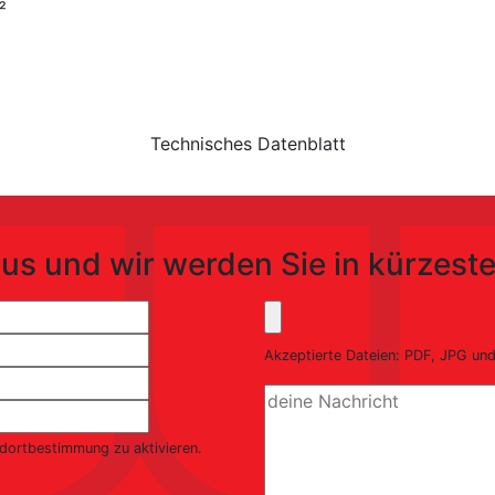
²
Technisches Datenblatt
us und wir werden Sie in kürzeste
Akzeptierte Dateien: PDF, JPG u
ndortbestimmung zu aktivieren.