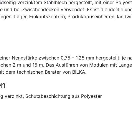
seitig verzinktem Stahlblech hergestellt, mit einer Polyes
e und bei Zwischendecken verwendet. Es ist die ideelle un
n: Lager, Einkaufszentren, Produktionseinheiten, landwirts
einer Nennstärke zwischen 0,75 – 1,25 mm hergestellt, je 
ischen 2 m und 15 m. Das Ausführen von Modulen mit Läng
it dem technischen Berater von BILKA.
en
tig verzinkt, Schutzbeschichtung aus Polyester