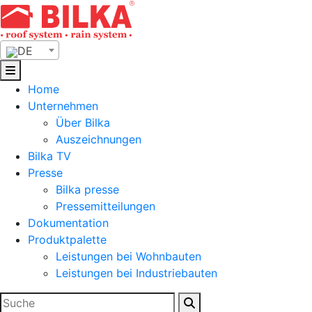
Skip
to
content
DE
Home
Unternehmen
Über Bilka
Auszeichnungen
Bilka TV
Presse
Bilka presse
Pressemitteilungen
Dokumentation
Produktpalette
Leistungen bei Wohnbauten
Leistungen bei Industriebauten
Suchen