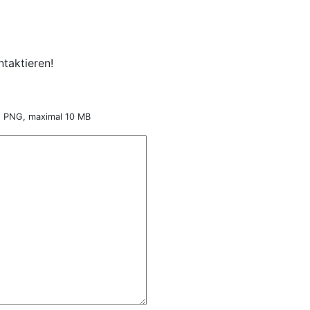
taktieren!
nd PNG, maximal 10 MB