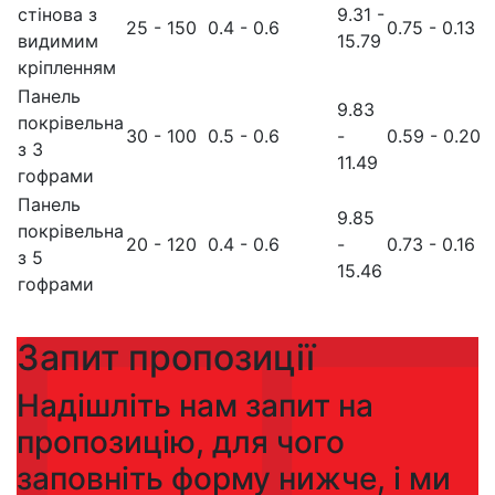
стінова з
9.31 -
25 - 150
0.4 - 0.6
0.75 - 0.13
видимим
15.79
кріпленням
Панель
9.83
покрівельна
30 - 100
0.5 - 0.6
-
0.59 - 0.20
з 3
11.49
гофрами
Панель
9.85
покрівельна
20 - 120
0.4 - 0.6
-
0.73 - 0.16
з 5
15.46
гофрами
Запит пропозиції
Надішліть нам запит на
пропозицію, для чого
заповніть форму нижче, і ми