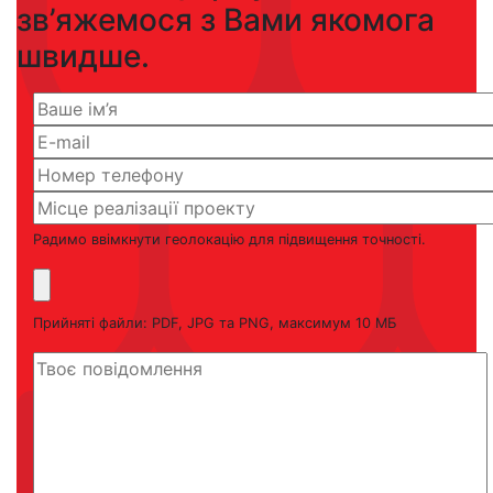
зв’яжемося з Вами якомога
швидше.
Радимо ввімкнути геолокацію для підвищення точності.
Прийняті файли: PDF, JPG та PNG, максимум 10 МБ