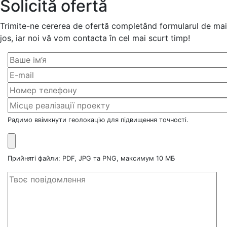
Solicită ofertă
Trimite-ne cererea de ofertă completând formularul de mai
jos, iar noi vă vom contacta în cel mai scurt timp!
Радимо ввімкнути геолокацію для підвищення точності.
Прийняті файли: PDF, JPG та PNG, максимум 10 МБ