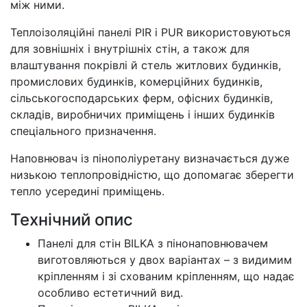
між ними.
Теплоізоляційні панелі PIR і PUR використовуються
для зовнішніх і внутрішніх стін, а також для
влаштування покрівлі й стель житлових будинків,
промислових будинків, комерційних будинків,
сільськогосподарських ферм, офісних будинків,
складів, виробничих приміщень і інших будинків
спеціального призначення.
Наповнювач із пінополіуретану визначається дуже
низькою теплопровідністю, що допомагає зберегти
тепло усередині приміщень.
Технічний опис
Панелі для стін BILKA з пінонаповнювачем
виготовляються у двох варіантах – з видимим
кріпленням і зі схованим кріпленням, що надає
особливо естетичний вид.