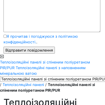
Я прочитав і погоджуюся з політикою
конфіденційності.
.
Теплоізоляційні панелі зі спіненим поліуретаном
PIR/PUR
Теплоізоляційні панелі з наповненням
мінеральною ватою
/
Теплоізоляційні панелі
/
Теплоізоляційні панелі зі
спіненим поліуретаном PIR/PUR
Теплоізоляційні