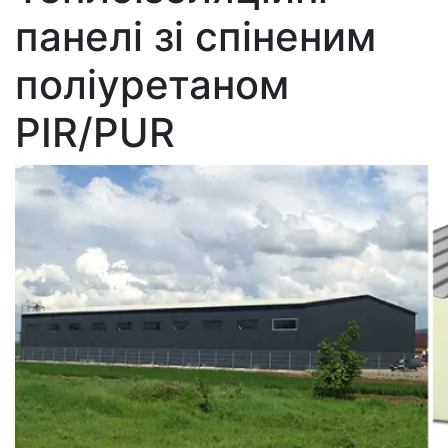
панелі зі спіненим
поліуретаном
PIR/PUR