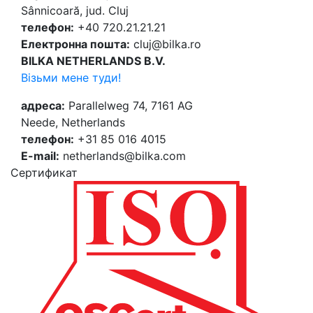
Sânnicoară, jud. Cluj
телефон:
+40 720.21.21.21
Електронна пошта:
cluj@bilka.ro
BILKA NETHERLANDS B.V.
Візьми мене туди!
адреса:
Parallelweg 74, 7161 AG
Neede, Netherlands
телефон:
+31 85 016 4015
E-mail:
netherlands@bilka.com
Cертификат