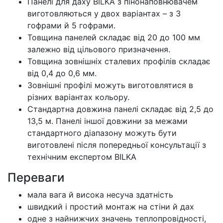
Панелі для даху BILKA з пінонаповнювачем
виготовляються у двох варіантах – з 3
гофрами й 5 гофрами.
Товщина панелей складає від 20 до 100 мм
залежно від цільового призначення.
Товщина зовнішніх сталевих профілів складає
від 0,4 до 0,6 мм.
Зовнішні профілі можуть виготовлятися в
різних варіантах кольору.
Стандартна довжина панелі складає від 2,5 до
13,5 м. Панелі іншої довжини за межами
стандартного діапазону можуть бути
виготовлені після попередньої консультації з
технічним експертом BILKA
Переваги
мала вага й висока несуча здатність
швидкий і простий монтаж на стіни й дах
одне з найнижчих значень теплопровідності,