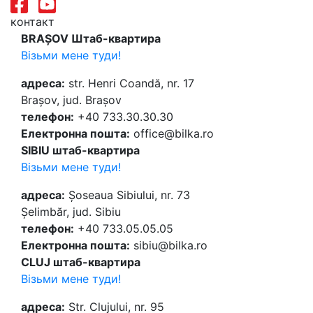
контакт
BRAȘOV Штаб-квартира
Візьми мене туди!
адреса:
str. Henri Coandă, nr. 17
Brașov, jud. Brașov
телефон:
+40 733.30.30.30
Електронна пошта:
office@bilka.ro
SIBIU штаб-квартира
Візьми мене туди!
адреса:
Șoseaua Sibiului, nr. 73
Șelimbăr, jud. Sibiu
телефон:
+40 733.05.05.05
Електронна пошта:
sibiu@bilka.ro
CLUJ штаб-квартира
Візьми мене туди!
адреса:
Str. Clujului, nr. 95