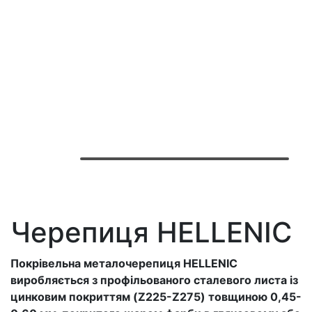
Черепиця HELLENIC
Покрівельна металочерепиця HELLENIC
виробляється з профільованого сталевого листа із
цинковим покриттям (Z225-Z275) товщиною 0,45-