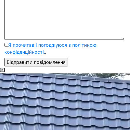
Я прочитав і погоджуюся з політикою
конфіденційності.
.