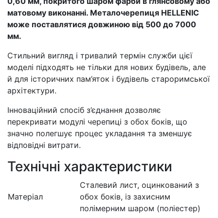
0,60 мм, покритого шаром фарби в глянсовому або
матовому виконанні. Металочерепиця HELLENIC
може поставлятися довжиною від 500 до 7000
мм.
Стильний вигляд і тривалий термін служби цієї
моделі підходять не тільки для нових будівель, але
й для історичних пам’яток і будівель староримської
архітектури.
Інноваційний спосіб з’єднання дозволяє
перекривати модулі черепиці з обох боків, що
значно полегшує процес укладання та зменшує
відповідні витрати.
Технічні характеристики
Сталевий лист, оцинкований з
Матеріал
обох боків, із захисним
полімерним шаром (поліестер)