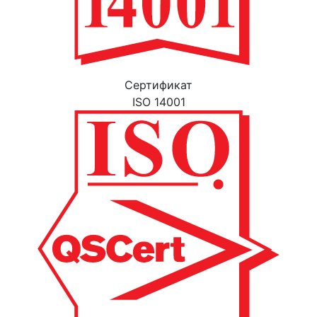
Cертификат
ISO 14001