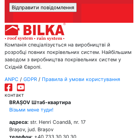
Компанія спеціалізується на виробництві й
розробці повних покрівельних систем. Найбільшим
заводом з виробництва покрівельних систем у
Східній Європі.
ANPC
/
GDPR
/
Правила й умови користування
контакт
BRAȘOV Штаб-квартира
Візьми мене туди!
адреса:
str. Henri Coandă, nr. 17
Brașov, jud. Brașov
телефон:
+40 733.30.30.30