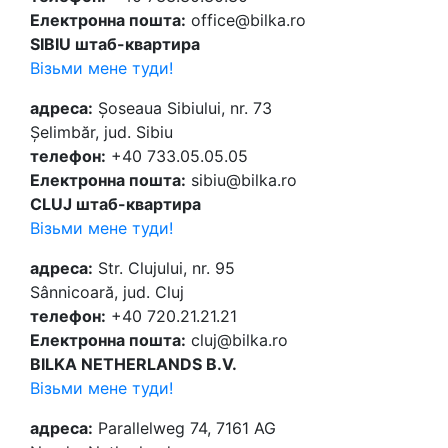
Електронна пошта:
office@bilka.ro
SIBIU штаб-квартира
Візьми мене туди!
адреса:
Șoseaua Sibiului, nr. 73
Șelimbăr, jud. Sibiu
телефон:
+40 733.05.05.05
Електронна пошта:
sibiu@bilka.ro
CLUJ штаб-квартира
Візьми мене туди!
адреса:
Str. Clujului, nr. 95
Sânnicoară, jud. Cluj
телефон:
+40 720.21.21.21
Електронна пошта:
cluj@bilka.ro
BILKA NETHERLANDS B.V.
Візьми мене туди!
адреса:
Parallelweg 74, 7161 AG