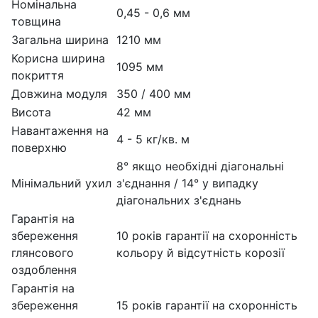
Номінальна
0,45 - 0,6 мм
товщина
Загальна ширина
1210 мм
Корисна ширина
1095 мм
покриття
Довжина модуля
350 / 400 мм
Висота
42 мм
Навантаження на
4 - 5 кг/кв. м
поверхню
8° якщо необхідні діагональні
Мінімальний ухил
з'єднання / 14° у випадку
діагональних з'єднань
Гарантія на
збереження
10 років гарантії на схоронність
глянсового
кольору й відсутність корозії
оздоблення
Гарантія на
збереження
15 років гарантії на схоронність