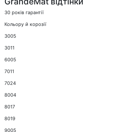
GrandeMat відтінки
30 років гарантії
Кольору й корозії
3005
3011
6005
7011
7024
8004
8017
8019
9005