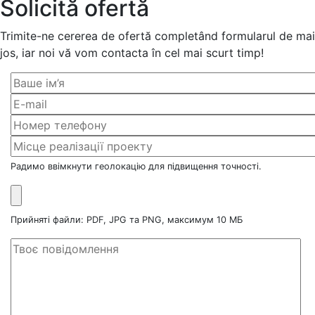
Solicită ofertă
Trimite-ne cererea de ofertă completând formularul de mai
jos, iar noi vă vom contacta în cel mai scurt timp!
Радимо ввімкнути геолокацію для підвищення точності.
Прийняті файли: PDF, JPG та PNG, максимум 10 МБ