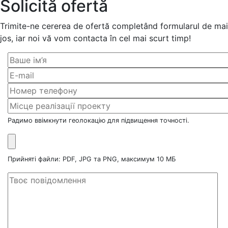
Solicită ofertă
Trimite-ne cererea de ofertă completând formularul de mai
jos, iar noi vă vom contacta în cel mai scurt timp!
Радимо ввімкнути геолокацію для підвищення точності.
Прийняті файли: PDF, JPG та PNG, максимум 10 МБ