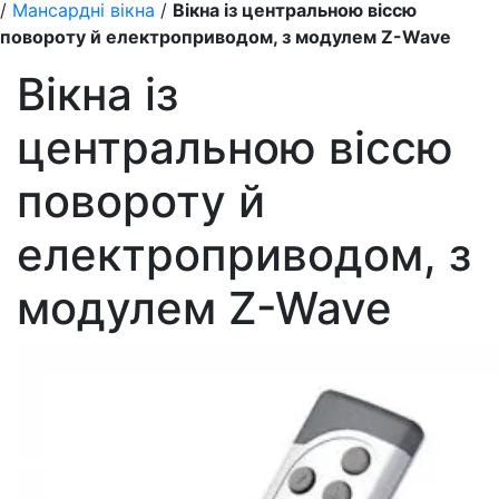
/
Мансардні вікна
/
Вікна із центральною віссю
повороту й електроприводом, з модулем Z-Wave
Вікна із
центральною віссю
повороту й
електроприводом, з
модулем Z-Wave