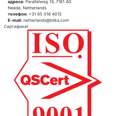
адреса:
Parallelweg 74, 7161 AG
Neede, Netherlands
телефон:
+31 85 016 4015
E-mail:
netherlands@bilka.com
Cертификат