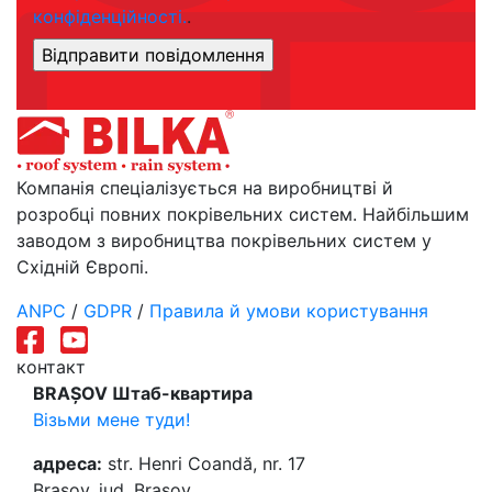
конфіденційності.
.
Компанія спеціалізується на виробництві й
розробці повних покрівельних систем. Найбільшим
заводом з виробництва покрівельних систем у
Східній Європі.
ANPC
/
GDPR
/
Правила й умови користування
контакт
BRAȘOV Штаб-квартира
Візьми мене туди!
адреса:
str. Henri Coandă, nr. 17
Brașov, jud. Brașov