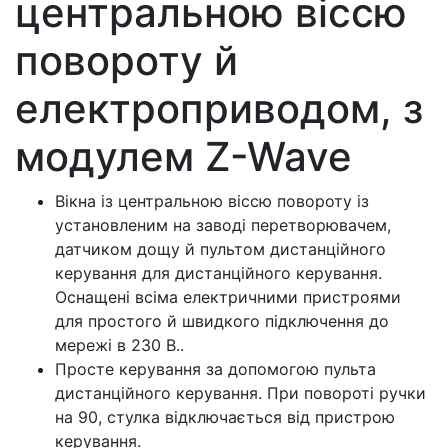
центральною віссю
повороту й
електроприводом, з
модулем Z-Wave
Вікна із центральною віссю повороту із
установленим на заводі перетворювачем,
датчиком дощу й пультом дистанційного
керування для дистанційного керування.
Оснащені всіма електричними пристроями
для простого й швидкого підключення до
мережі в 230 В..
Просте керування за допомогою пульта
дистанційного керування. При повороті ручки
на 90, стулка відключається від пристрою
керування.