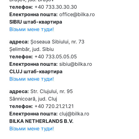
телефон:
+40 733.30.30.30
Електронна пошта:
office@bilka.ro
SIBIU штаб-квартира
Візьми мене туди!
адреса:
Șoseaua Sibiului, nr. 73
Șelimbăr, jud. Sibiu
телефон:
+40 733.05.05.05
Електронна пошта:
sibiu@bilka.ro
CLUJ штаб-квартира
Візьми мене туди!
адреса:
Str. Clujului, nr. 95
Sânnicoară, jud. Cluj
телефон:
+40 720.21.21.21
Електронна пошта:
cluj@bilka.ro
BILKA NETHERLANDS B.V.
Візьми мене туди!