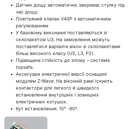
Датчик дощу автоматично закриває стулку під
час дощу.
Повітряний клапан V40P з автоматичним
регулюванням
У базовому виконанні поставляються зі
склопакетом U3. На замовлення можуть
поставлятися варіанти вікон зі склопакетами
більш високого класу (U5, L3, P2).
Підвищена стійкість до злому – система
topsafe.
Аксесуари електричної версії оснащені
модулем Z-Wave. На віконній рамі існують
контактори для легкого й швидкого
встановлення внутрішніх і зовнішніх
електричних котушок.
Кут встановлення: 15° -90°.