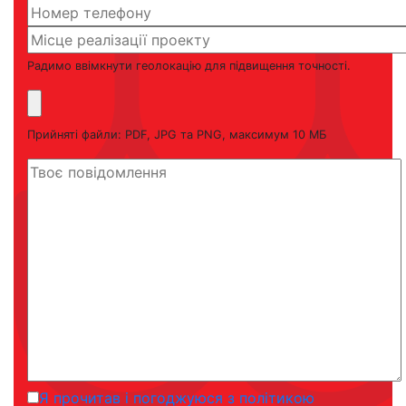
Радимо ввімкнути геолокацію для підвищення точності.
Прийняті файли: PDF, JPG та PNG, максимум 10 МБ
Я прочитав і погоджуюся з політикою