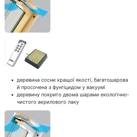
деревина сосни кращої якості, багатошарова
й просочена з фунгіцидом у вакуумі
деревину покрито двома шарами екологічно-
чистого акрилового лаку