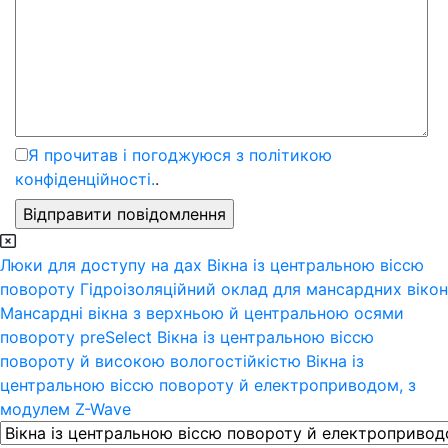
Я прочитав і погоджуюся з політикою
конфіденційності.
.
Люки для доступу на дах
Вікна із центральною віссю
повороту
Гідроізоляційний оклад для мансардних вікон
Мансардні вікна з верхньою й центральною осями
повороту preSelect
Вікна із центральною віссю
повороту й високою вологостійкістю
Вікна із
центральною віссю повороту й електроприводом, з
модулем Z-Wave