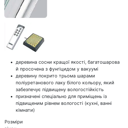
деревина сосни кращої якості, багатошарова
й просочена з фунгіцидом у вакуумі
деревину покрито трьома шарами
поліуретанового лаку білого кольору, який
забезпечує підвищену вологостійкість
призначені спеціально для приміщень із
підвищеним рівнем вологості (кухні, ванні
кімнати)
Розміри