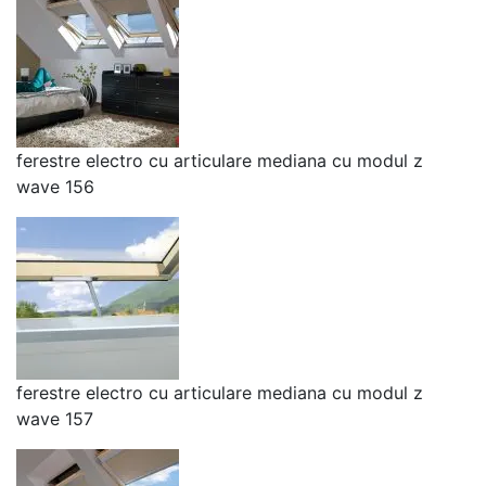
ferestre electro cu articulare mediana cu modul z
wave 156
ferestre electro cu articulare mediana cu modul z
wave 157