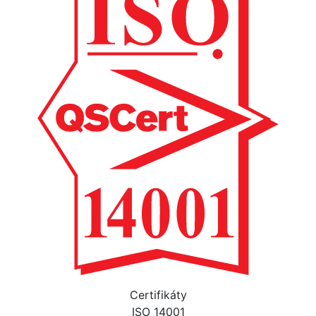
Certifikáty
ISO 14001