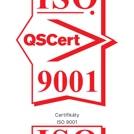
Certifikáty
ISO 9001