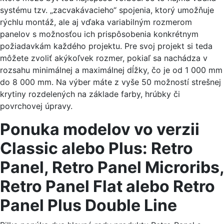
systému tzv. „zacvakávacieho“ spojenia, ktorý umožňuje
rýchlu montáž, ale aj vďaka variabilným rozmerom
panelov s možnosťou ich prispôsobenia konkrétnym
požiadavkám každého projektu. Pre svoj projekt si teda
môžete zvoliť akýkoľvek rozmer, pokiaľ sa nachádza v
rozsahu minimálnej a maximálnej dĺžky, čo je od 1 000 mm
do 8 000 mm. Na výber máte z vyše 50 možností strešnej
krytiny rozdelených na základe farby, hrúbky či
povrchovej úpravy.
Ponuka modelov vo verzii
Classic alebo Plus: Retro
Panel, Retro Panel Microribs,
Retro Panel Flat alebo Retro
Panel Plus Double Line