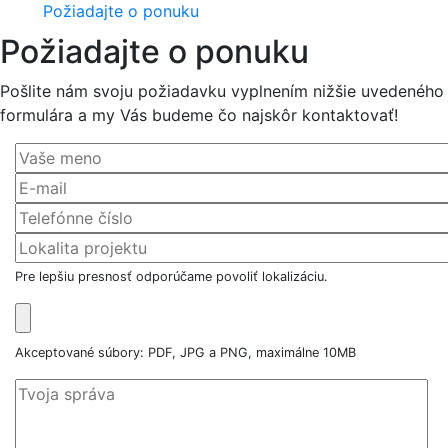
Požiadajte o ponuku
Požiadajte o ponuku
Pošlite nám svoju požiadavku vyplnením nižšie uvedeného
formulára a my Vás budeme čo najskôr kontaktovať!
Pre lepšiu presnosť odporúčame povoliť lokalizáciu.
Akceptované súbory: PDF, JPG a PNG, maximálne 10MB