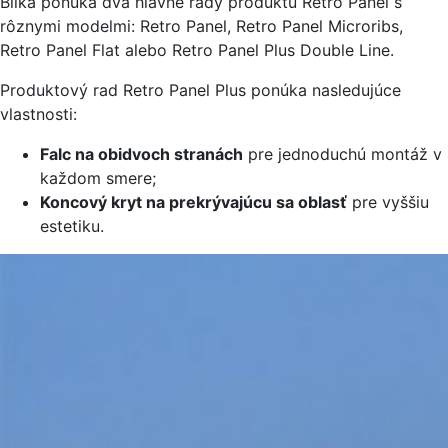
Bilka ponúka dva hlavné rady produktu Retro Panel s
rôznymi modelmi: Retro Panel, Retro Panel Microribs,
Retro Panel Flat alebo Retro Panel Plus Double Line.
Produktový rad Retro Panel Plus ponúka nasledujúce
vlastnosti:
Falc na obidvoch stranách
pre jednoduchú montáž v
každom smere;
Koncový kryt na prekrývajúcu sa oblasť
pre vyššiu
estetiku.