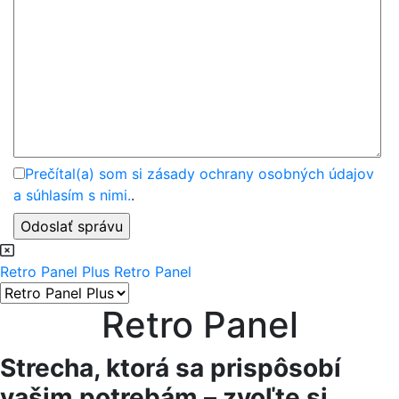
Prečítal(a) som si zásady ochrany osobných údajov
a súhlasím s nimi.
.
Retro Panel Plus
Retro Panel
Retro Panel
Strecha, ktorá sa prispôsobí
vašim potrebám – zvoľte si