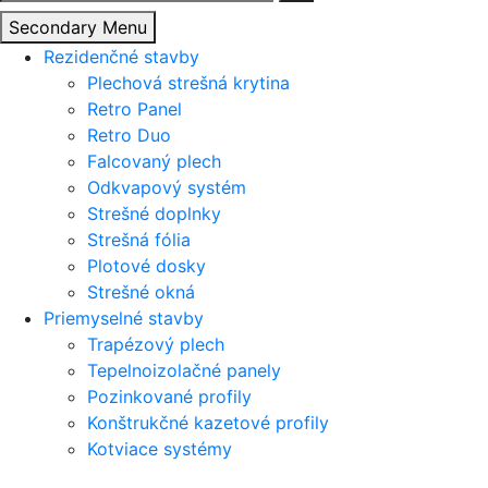
Secondary Menu
Rezidenčné stavby
Plechová strešná krytina
Retro Panel
Retro Duo
Falcovaný plech
Odkvapový systém
Strešné doplnky
Strešná fólia
Plotové dosky
Strešné okná
Priemyselné stavby
Trapézový plech
Tepelnoizolačné panely
Pozinkované profily
Konštrukčné kazetové profily
Kotviace systémy