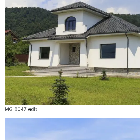
MG 8047 edit