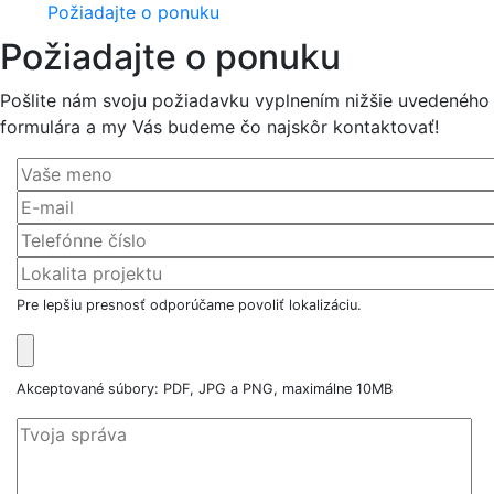
Požiadajte o ponuku
Požiadajte o ponuku
Pošlite nám svoju požiadavku vyplnením nižšie uvedeného
formulára a my Vás budeme čo najskôr kontaktovať!
Pre lepšiu presnosť odporúčame povoliť lokalizáciu.
Akceptované súbory: PDF, JPG a PNG, maximálne 10MB