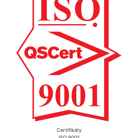
Certifikáty
ISO 9001