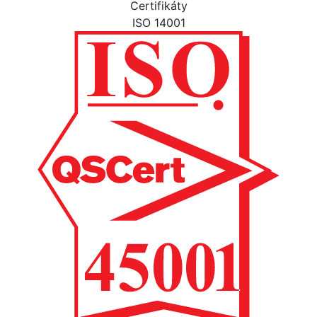
Certifikáty
ISO 14001