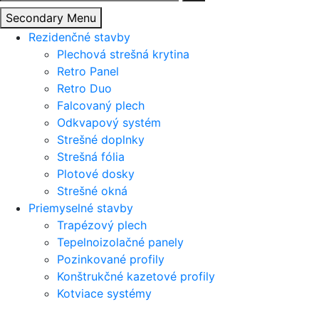
Secondary Menu
Rezidenčné stavby
Plechová strešná krytina
Retro Panel
Retro Duo
Falcovaný plech
Odkvapový systém
Strešné doplnky
Strešná fólia
Plotové dosky
Strešné okná
Priemyselné stavby
Trapézový plech
Tepelnoizolačné panely
Pozinkované profily
Konštrukčné kazetové profily
Kotviace systémy