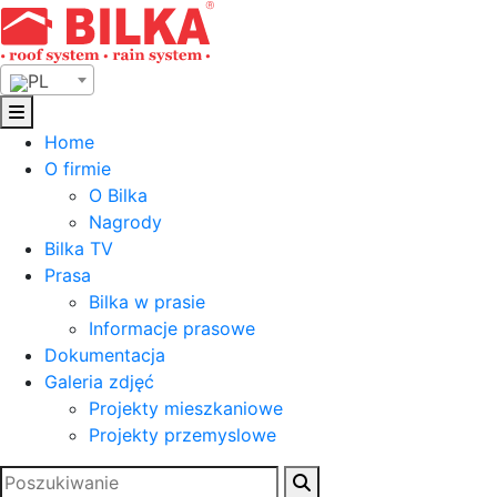
Skip
to
content
PL
Home
O firmie
O Bilka
Nagrody
Bilka TV
Prasa
Bilka w prasie
Informacje prasowe
Dokumentacja
Galeria zdjęć
Projekty mieszkaniowe
Projekty przemyslowe
Szukaj: