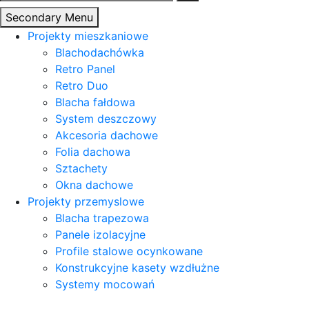
Secondary Menu
Projekty mieszkaniowe
Blachodachówka
Retro Panel
Retro Duo
Blacha fałdowa
System deszczowy
Akcesoria dachowe
Folia dachowa
Sztachety
Okna dachowe
Projekty przemyslowe
Blacha trapezowa
Panele izolacyjne
Profile stalowe ocynkowane
Konstrukcyjne kasety wzdłużne
Systemy mocowań