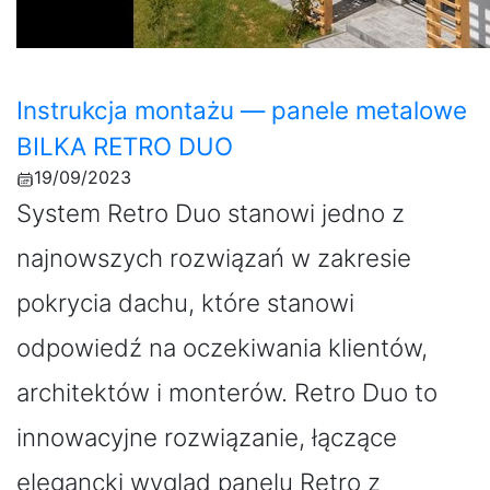
Instrukcja montażu — panele metalowe
BILKA RETRO DUO
19/09/2023
System Retro Duo stanowi jedno z
najnowszych rozwiązań w zakresie
pokrycia dachu, które stanowi
odpowiedź na oczekiwania klientów,
architektów i monterów. Retro Duo to
innowacyjne rozwiązanie, łączące
elegancki wygląd panelu Retro z