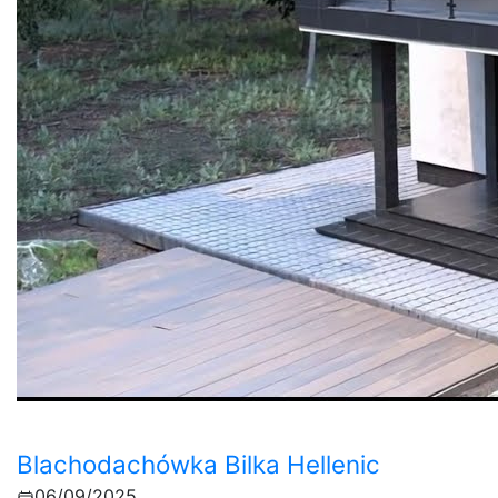
Blachodachówka Bilka Hellenic
06/09/2025