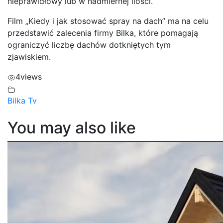
nieprawidłowy lub w nadmiernej ilości.
Film „Kiedy i jak stosować spray na dach” ma na celu
przedstawić zalecenia firmy Bilka, które pomagają
ograniczyć liczbę dachów dotkniętych tym
zjawiskiem.
4
views
Bilka Tv
You may also like