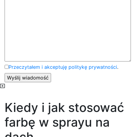
Przeczytałem i akceptuję politykę prywatności
.
Kiedy i jak stosować
farbę w sprayu na
dach