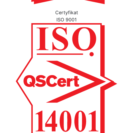
Certyfikat
ISO 9001