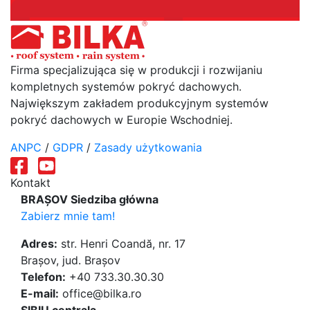
Firma specjalizująca się w produkcji i rozwijaniu
kompletnych systemów pokryć dachowych.
Największym zakładem produkcyjnym systemów
pokryć dachowych w Europie Wschodniej.
ANPC
/
GDPR
/
Zasady użytkowania
Kontakt
BRAȘOV Siedziba główna
Zabierz mnie tam!
Adres:
str. Henri Coandă, nr. 17
Brașov, jud. Brașov
Telefon:
+40 733.30.30.30
E-mail:
office@bilka.ro