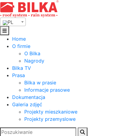
Skip
to
content
PL
Home
O firmie
O Bilka
Nagrody
Bilka TV
Prasa
Bilka w prasie
Informacje prasowe
Dokumentacja
Galeria zdjęć
Projekty mieszkaniowe
Projekty przemyslowe
Szukaj: