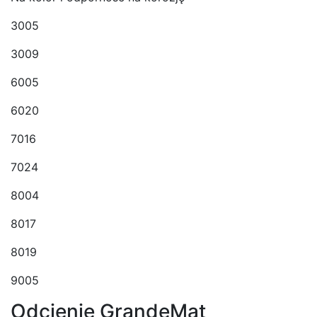
3005
3009
6005
6020
7016
7024
8004
8017
8019
9005
Odcienie GrandeMat