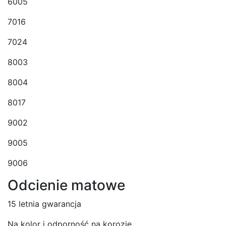
6005
7016
7024
8003
8004
8017
9002
9005
9006
Odcienie matowe
15 letnia gwarancja
Na kolor i odporność na korozję