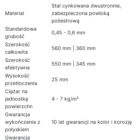
Stal cynkowana dwustronnie,
Material
zabezpieczona powłoką
poliestrową
Standardowa
0,45 - 0,6 mm
grubość
Szerokość
560 mm | 360 mm
całkowita
Szerokość
550 mm | 345 mm
efektywna
Wysokość
25 mm
przetłoczenia
Ciężar na
jednostkę
4 - 7 kg/m²
powierzchn
Gwarancja
wykończenia z
10 lat gwarancji na kolor i korozję
połyskiem
Gwarancja