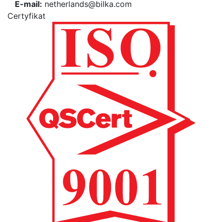
E-mail:
netherlands@bilka.com
Certyfikat