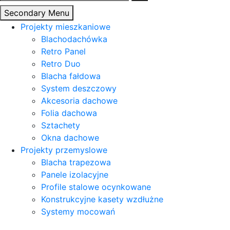
Secondary Menu
Projekty mieszkaniowe
Blachodachówka
Retro Panel
Retro Duo
Blacha fałdowa
System deszczowy
Akcesoria dachowe
Folia dachowa
Sztachety
Okna dachowe
Projekty przemyslowe
Blacha trapezowa
Panele izolacyjne
Profile stalowe ocynkowane
Konstrukcyjne kasety wzdłużne
Systemy mocowań