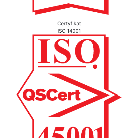
Certyfikat
ISO 14001