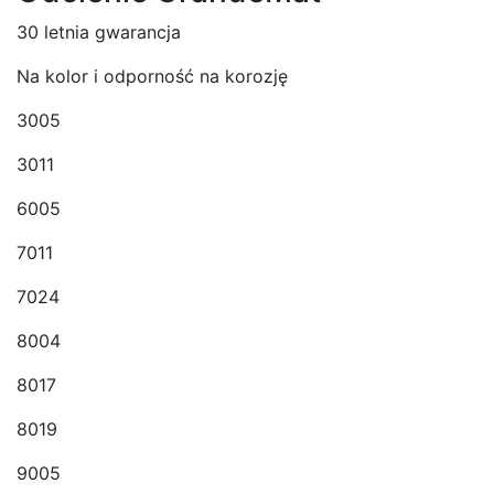
30 letnia gwarancja
Na kolor i odporność na korozję
3005
3011
6005
7011
7024
8004
8017
8019
9005