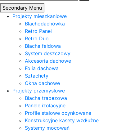
Secondary Menu
Projekty mieszkaniowe
Blachodachówka
Retro Panel
Retro Duo
Blacha fałdowa
System deszczowy
Akcesoria dachowe
Folia dachowa
Sztachety
Okna dachowe
Projekty przemyslowe
Blacha trapezowa
Panele izolacyjne
Profile stalowe ocynkowane
Konstrukcyjne kasety wzdłużne
Systemy mocowań