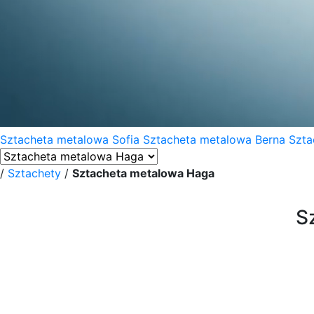
Sztacheta metalowa Sofia
Sztacheta metalowa Berna
Szta
/
Sztachety
/
Sztacheta metalowa Haga
S