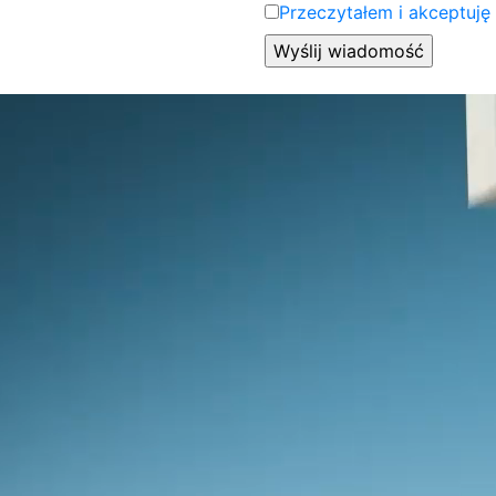
Przeczytałem i akceptuję