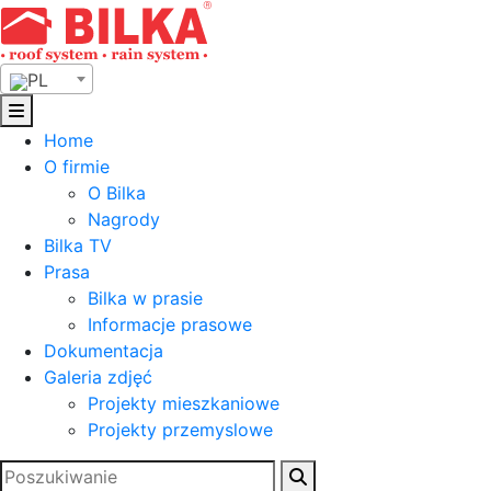
Skip
to
content
PL
Home
O firmie
O Bilka
Nagrody
Bilka TV
Prasa
Bilka w prasie
Informacje prasowe
Dokumentacja
Galeria zdjęć
Projekty mieszkaniowe
Projekty przemyslowe
Szukaj: