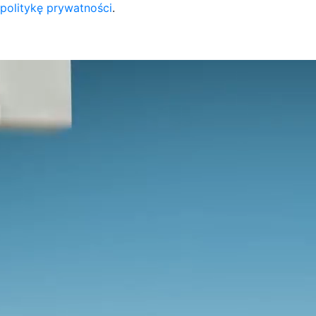
 politykę prywatności
.