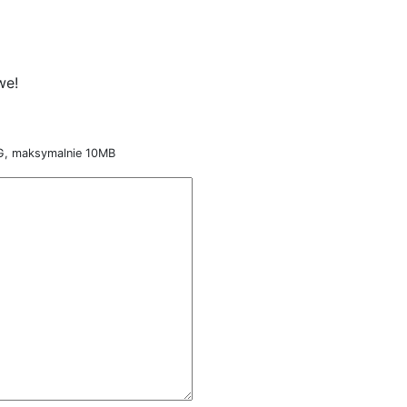
we!
NG, maksymalnie 10MB