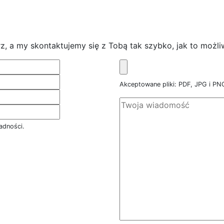
z, a my skontaktujemy się z Tobą tak szybko, jak to możli
Akceptowane pliki: PDF, JPG i P
adności.