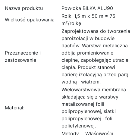
Nazwa produktu
Powłoka BILKA ALU90
Rolki 1,5 m x 50 m = 75
Wielkość opakowania
m²/rolkę
Zaprojektowana do tworzenia
paroizolacji w budowie
dachów. Warstwa metaliczna
Przeznaczenie i
odbija promieniowanie
zastosowanie
cieplne, zapobiegając utracie
ciepła. Produkt stanowi
barierę izolacyjną przed parą
wodną i wiatrem.
Wielowarstwowa membrana
składająca się z warstwy
metalizowanej folii
Material:
polipropylenowej, siatki
polipropylenowej i folii
polietylenowej.
Metody
Właściwości