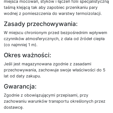
miejsca mocowań, stykόw i łączeń folii specjalistyczną
taśmą klejącą tak aby zapobiec przenikaniu pary
wodnej z pomieszczenia do warstwy termoizolacji.
Zasady przechowywania:
W miejscu chronionym przed bezpośrednim wpływem
czynników atmosferycznych, z dala od źródeł ciepła
(co najmniej 1 m).
Okres ważności:
Jeśli jest magazynowana zgodnie z zasadami
przechowywania, zachowuje swoje właściwości do 5
lat od daty zakupu.
Gwarancja:
Zgodnie z obowiązującymi przepisami, przy
zachowaniu warunków transportu określonych przez
dostawcę.