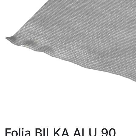
Folia BILKA ALU 90