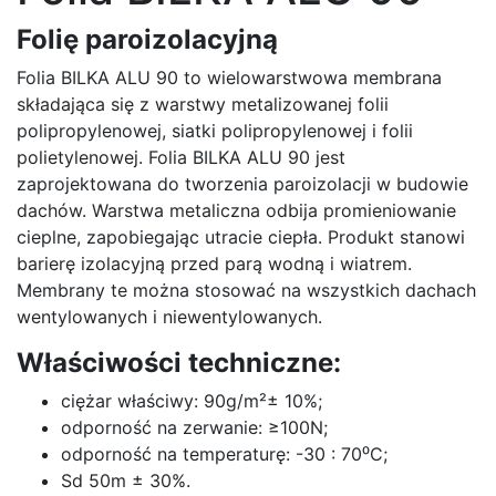
Folię paroizolacyjną
Folia BILKA ALU 90 to wielowarstwowa membrana
składająca się z warstwy metalizowanej folii
polipropylenowej, siatki polipropylenowej i folii
polietylenowej. Folia BILKA ALU 90 jest
zaprojektowana do tworzenia paroizolacji w budowie
dachów. Warstwa metaliczna odbija promieniowanie
cieplne, zapobiegając utracie ciepła. Produkt stanowi
barierę izolacyjną przed parą wodną i wiatrem.
Membrany te można stosować na wszystkich dachach
wentylowanych i niewentylowanych.
Właściwości techniczne:
ciężar właściwy: 90g/m²± 10%;
odporność na zerwanie: ≥100N;
odporność na temperaturę: -30 : 70⁰C;
Sd 50m ± 30%.