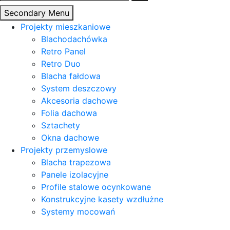
Secondary Menu
Projekty mieszkaniowe
Blachodachówka
Retro Panel
Retro Duo
Blacha fałdowa
System deszczowy
Akcesoria dachowe
Folia dachowa
Sztachety
Okna dachowe
Projekty przemyslowe
Blacha trapezowa
Panele izolacyjne
Profile stalowe ocynkowane
Konstrukcyjne kasety wzdłużne
Systemy mocowań