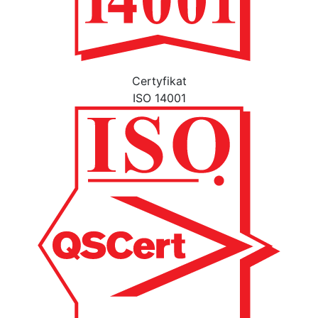
Certyfikat
ISO 14001