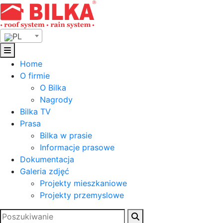
Skip
to
content
PL
Home
O firmie
O Bilka
Nagrody
Bilka TV
Prasa
Bilka w prasie
Informacje prasowe
Dokumentacja
Galeria zdjęć
Projekty mieszkaniowe
Projekty przemyslowe
Szukaj: