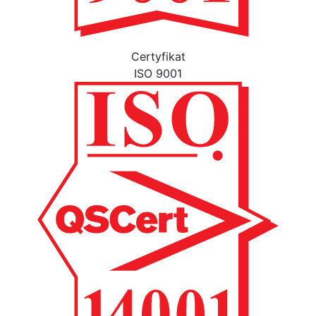
Certyfikat
ISO 9001