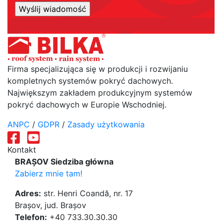
Firma specjalizująca się w produkcji i rozwijaniu
kompletnych systemów pokryć dachowych.
Największym zakładem produkcyjnym systemów
pokryć dachowych w Europie Wschodniej.
ANPC
/
GDPR
/
Zasady użytkowania
Kontakt
BRAȘOV Siedziba główna
Zabierz mnie tam!
Adres:
str. Henri Coandă, nr. 17
Brașov, jud. Brașov
Telefon:
+40 733.30.30.30