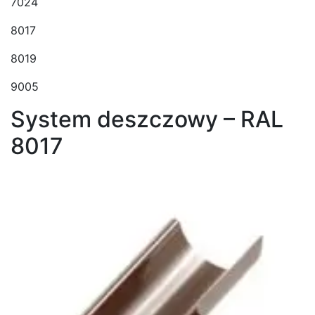
7024
8017
8019
9005
System deszczowy – RAL
8017