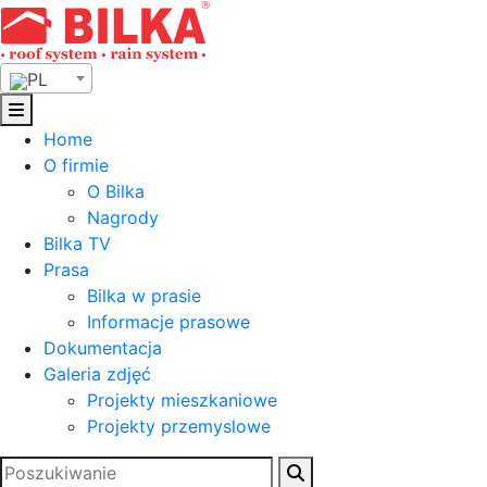
Skip
to
content
PL
Home
O firmie
O Bilka
Nagrody
Bilka TV
Prasa
Bilka w prasie
Informacje prasowe
Dokumentacja
Galeria zdjęć
Projekty mieszkaniowe
Projekty przemyslowe
Szukaj: