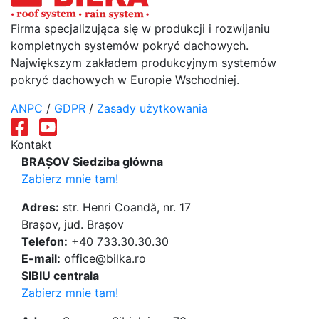
Firma specjalizująca się w produkcji i rozwijaniu
kompletnych systemów pokryć dachowych.
Największym zakładem produkcyjnym systemów
pokryć dachowych w Europie Wschodniej.
ANPC
/
GDPR
/
Zasady użytkowania
Kontakt
BRAȘOV Siedziba główna
Zabierz mnie tam!
Adres:
str. Henri Coandă, nr. 17
Brașov, jud. Brașov
Telefon:
+40 733.30.30.30
E-mail:
office@bilka.ro
SIBIU centrala
Zabierz mnie tam!