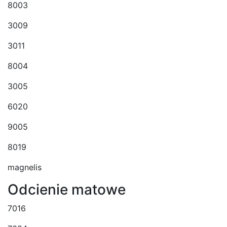
8003
3009
3011
8004
3005
6020
9005
8019
magnelis
Odcienie matowe
7016