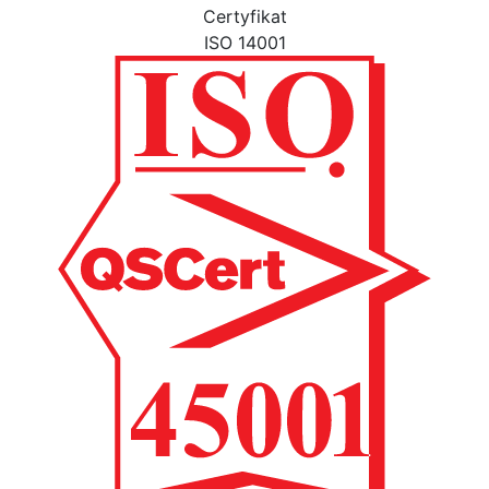
Certyfikat
ISO 14001