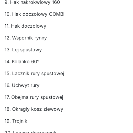
9. Hak nakrokwiowy 160
10. Hak doczolowy COMBI
11. Hak doczolowy
12. Wspornik rynny
13. Lej spustowy
14. Kolanko 60°
15. Lacznik rury spustowej
16. Uchwyt rury
17. Obejma rury spustowej
18. Okragly kosz zlewowy
19. Trojnik
20. Lapacz deszczowki