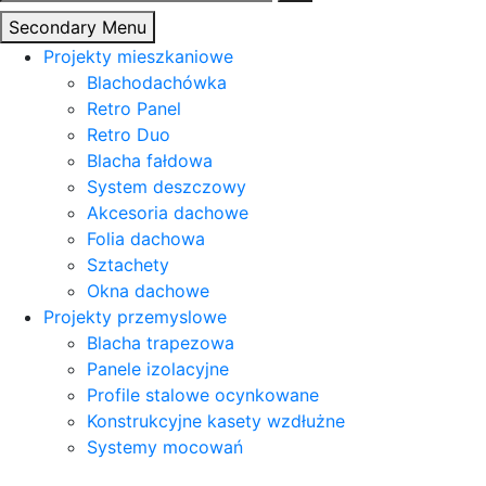
Secondary Menu
Projekty mieszkaniowe
Blachodachówka
Retro Panel
Retro Duo
Blacha fałdowa
System deszczowy
Akcesoria dachowe
Folia dachowa
Sztachety
Okna dachowe
Projekty przemyslowe
Blacha trapezowa
Panele izolacyjne
Profile stalowe ocynkowane
Konstrukcyjne kasety wzdłużne
Systemy mocowań