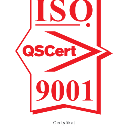
Certyfikat