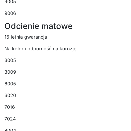
9005
9006
Odcienie matowe
15 letnia gwarancja
Na kolor i odporność na korozję
3005
3009
6005
6020
7016
7024
8004