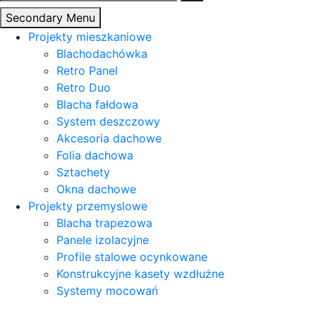
Secondary Menu
Projekty mieszkaniowe
Blachodachówka
Retro Panel
Retro Duo
Blacha fałdowa
System deszczowy
Akcesoria dachowe
Folia dachowa
Sztachety
Okna dachowe
Projekty przemyslowe
Blacha trapezowa
Panele izolacyjne
Profile stalowe ocynkowane
Konstrukcyjne kasety wzdłużne
Systemy mocowań