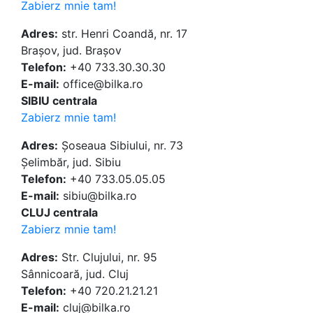
Zabierz mnie tam!
Adres:
str. Henri Coandă, nr. 17
Brașov, jud. Brașov
Telefon:
+40 733.30.30.30
E-mail:
office@bilka.ro
SIBIU centrala
Zabierz mnie tam!
Adres:
Șoseaua Sibiului, nr. 73
Șelimbăr, jud. Sibiu
Telefon:
+40 733.05.05.05
E-mail:
sibiu@bilka.ro
CLUJ centrala
Zabierz mnie tam!
Adres:
Str. Clujului, nr. 95
Sânnicoară, jud. Cluj
Telefon:
+40 720.21.21.21
E-mail:
cluj@bilka.ro