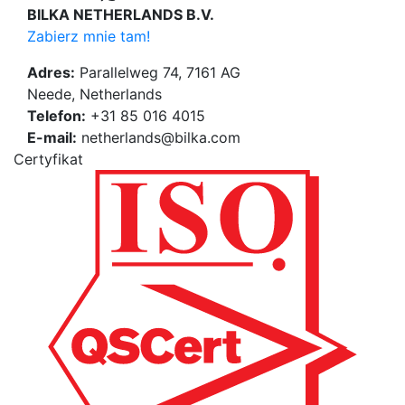
BILKA NETHERLANDS B.V.
Zabierz mnie tam!
Adres:
Parallelweg 74, 7161 AG
Neede, Netherlands
Telefon:
+31 85 016 4015
E-mail:
netherlands@bilka.com
Certyfikat