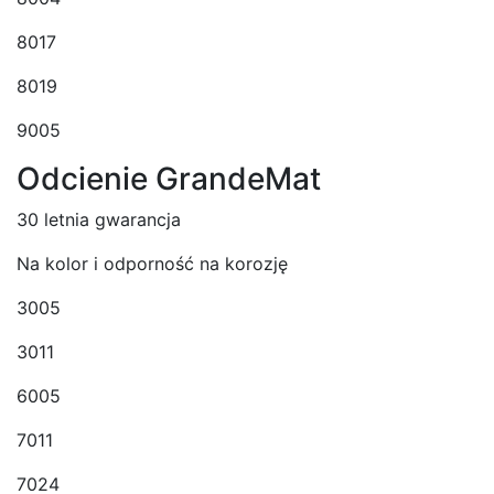
8017
8019
9005
Odcienie GrandeMat
30 letnia gwarancja
Na kolor i odporność na korozję
3005
3011
6005
7011
7024