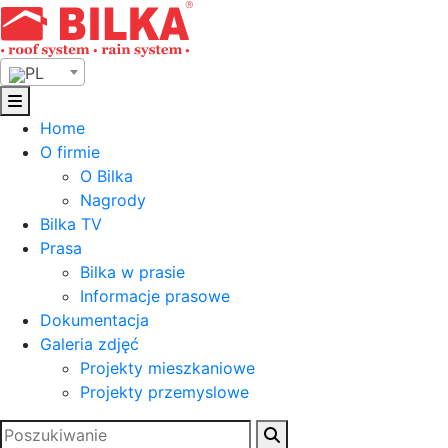
Skip
to
content
PL
Home
O firmie
O Bilka
Nagrody
Bilka TV
Prasa
Bilka w prasie
Informacje prasowe
Dokumentacja
Galeria zdjęć
Projekty mieszkaniowe
Projekty przemyslowe
Szukaj: