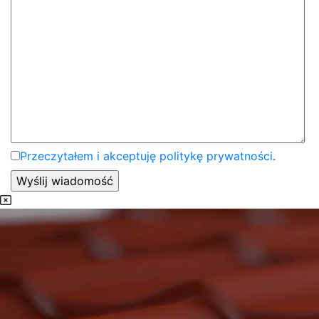
Przeczytałem i akceptuję politykę prywatności
.