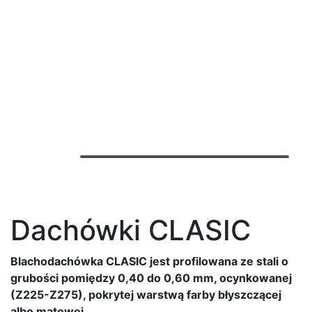
Dachówki CLASIC
Blachodachówka CLASIC jest profilowana ze stali o
grubości pomiędzy 0,40 do 0,60 mm, ocynkowanej
(Z225-Z275), pokrytej warstwą farby błyszczącej
albo matowej.