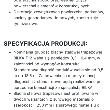
powierzchni stropu oraz wewnętrznych
powierzchni elementów konstrukcyjnych.
Dekoracja zewnętrznych powierzchni parkanów,
aneksy gospodarstw domowych, konstrukcje
tymczasowe.
SPECYFIKACJA PRODUKCJI:
Nominalna grubość blachy stalowej trapezowej
BILKA T12 waha się pomiędzy 0,3 – 0,4 mm, w
zależności od wymogów konstrukcji.
Standardowa długość modułów waha się od 0,5
m do 13,5 m. Zamówienia na moduły o innej
długości niż standardowe będą realizowane po
uprzedniej konsultacji ze specjalistą BILKA.
Blacha stalowa trapezowa jest profilowana w
dwóch wariantach: z surowego materiału o
szerokości 1250 mm i z surowego materiału o