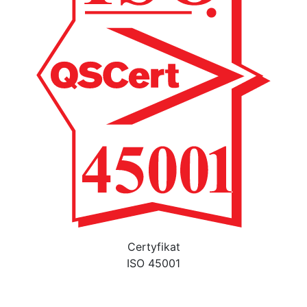
Certyfikat
ISO 45001