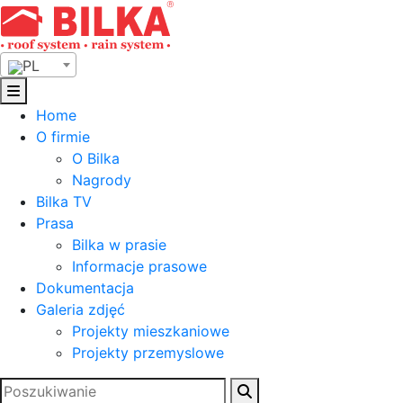
Skip
to
content
PL
Home
O firmie
O Bilka
Nagrody
Bilka TV
Prasa
Bilka w prasie
Informacje prasowe
Dokumentacja
Galeria zdjęć
Projekty mieszkaniowe
Projekty przemyslowe
Szukaj: