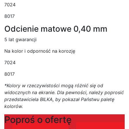
7024
8017
Odcienie matowe 0,40 mm
5 lat gwarancji
Na kolor i odporność na korozję
7024
8017
*Kolory w rzeczywistości mogą różnić się od
widocznych na ekranie. Dla pewności, należy poprosić
przedstawiciela BILKA, by pokazał Państwu paletę
kolorów.
Poproś o ofertę