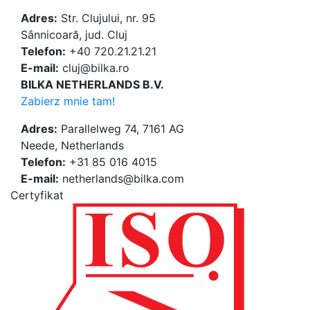
Adres:
Str. Clujului, nr. 95
Sânnicoară, jud. Cluj
Telefon:
+40 720.21.21.21
E-mail:
cluj@bilka.ro
BILKA NETHERLANDS B.V.
Zabierz mnie tam!
Adres:
Parallelweg 74, 7161 AG
Neede, Netherlands
Telefon:
+31 85 016 4015
E-mail:
netherlands@bilka.com
Certyfikat