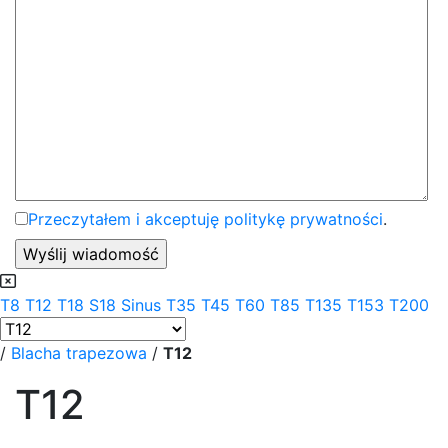
Przeczytałem i akceptuję politykę prywatności
.
T8
T12
T18
S18 Sinus
T35
T45
T60
T85
T135
T153
T200
/
Blacha trapezowa
/
T12
T12