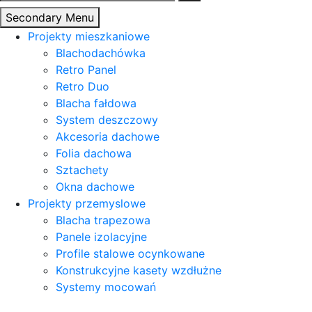
Secondary Menu
Projekty mieszkaniowe
Blachodachówka
Retro Panel
Retro Duo
Blacha fałdowa
System deszczowy
Akcesoria dachowe
Folia dachowa
Sztachety
Okna dachowe
Projekty przemyslowe
Blacha trapezowa
Panele izolacyjne
Profile stalowe ocynkowane
Konstrukcyjne kasety wzdłużne
Systemy mocowań