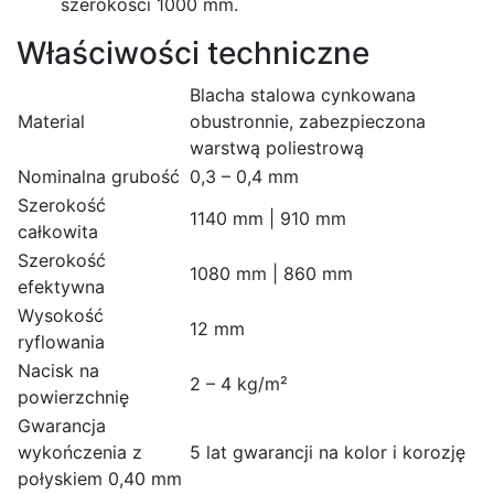
szerokości 1000 mm.
Właściwości techniczne
Blacha stalowa cynkowana
Material
obustronnie, zabezpieczona
warstwą poliestrową
Nominalna grubość
0,3 – 0,4 mm
Szerokość
1140 mm | 910 mm
całkowita
Szerokość
1080 mm | 860 mm
efektywna
Wysokość
12 mm
ryflowania
Nacisk na
2 – 4 kg/m²
powierzchnię
Gwarancja
wykończenia z
5 lat gwarancji na kolor i korozję
połyskiem 0,40 mm