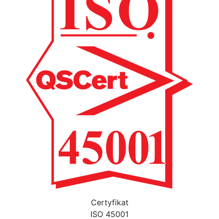
Certyfikat
ISO 45001