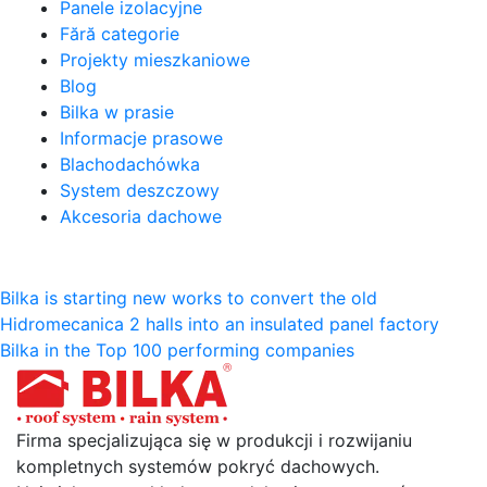
Panele izolacyjne
Fără categorie
Projekty mieszkaniowe
Blog
Bilka w prasie
Informacje prasowe
Blachodachówka
System deszczowy
Akcesoria dachowe
Nawigacja
Bilka is starting new works to convert the old
Hidromecanica 2 halls into an insulated panel factory
wpisu
Bilka in the Top 100 performing companies
Firma specjalizująca się w produkcji i rozwijaniu
kompletnych systemów pokryć dachowych.