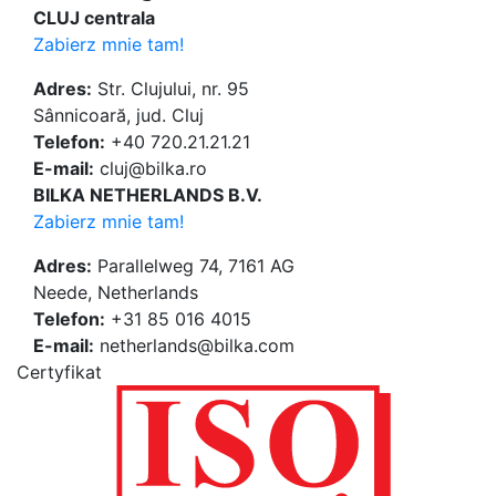
CLUJ centrala
Zabierz mnie tam!
Adres:
Str. Clujului, nr. 95
Sânnicoară, jud. Cluj
Telefon:
+40 720.21.21.21
E-mail:
cluj@bilka.ro
BILKA NETHERLANDS B.V.
Zabierz mnie tam!
Adres:
Parallelweg 74, 7161 AG
Neede, Netherlands
Telefon:
+31 85 016 4015
E-mail:
netherlands@bilka.com
Certyfikat