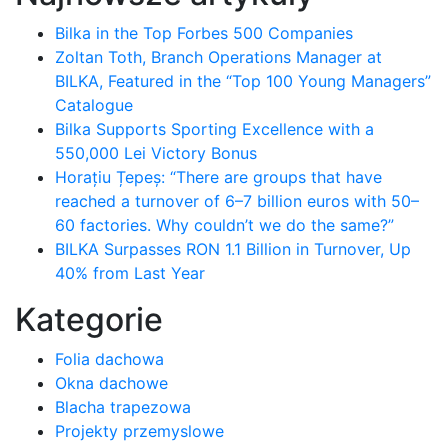
Bilka in the Top Forbes 500 Companies
Zoltan Toth, Branch Operations Manager at
BILKA, Featured in the “Top 100 Young Managers”
Catalogue
Bilka Supports Sporting Excellence with a
550,000 Lei Victory Bonus
Horațiu Țepeș: “There are groups that have
reached a turnover of 6–7 billion euros with 50–
60 factories. Why couldn’t we do the same?”
BILKA Surpasses RON 1.1 Billion in Turnover, Up
40% from Last Year
Kategorie
Folia dachowa
Okna dachowe
Blacha trapezowa
Projekty przemyslowe