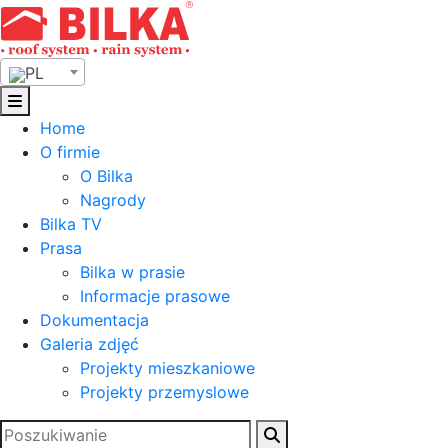
Skip
to
content
PL
Home
O firmie
O Bilka
Nagrody
Bilka TV
Prasa
Bilka w prasie
Informacje prasowe
Dokumentacja
Galeria zdjęć
Projekty mieszkaniowe
Projekty przemyslowe
Szukaj: