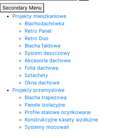
Secondary Menu
Projekty mieszkaniowe
Blachodachówka
Retro Panel
Retro Duo
Blacha fałdowa
System deszczowy
Akcesoria dachowe
Folia dachowa
Sztachety
Okna dachowe
Projekty przemyslowe
Blacha trapezowa
Panele izolacyjne
Profile stalowe ocynkowane
Konstrukcyjne kasety wzdłużne
Systemy mocowań