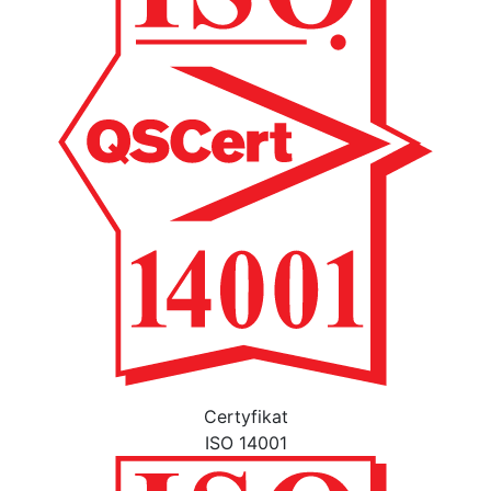
Certyfikat
ISO 14001