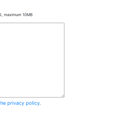
NG, maximum 10MB
the privacy policy
.