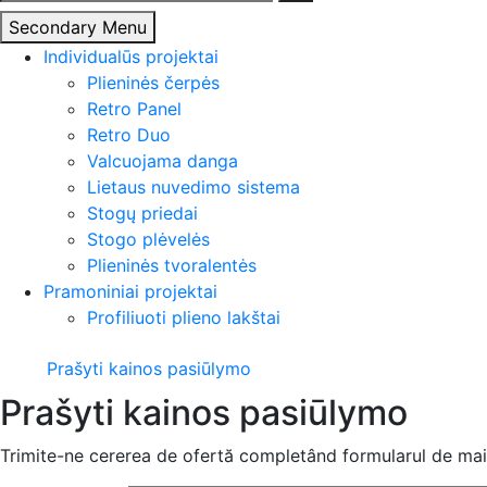
Secondary Menu
Individualūs projektai
Plieninės čerpės
Retro Panel
Retro Duo
Valcuojama danga
Lietaus nuvedimo sistema
Stogų priedai
Stogo plėvelės
Plieninės tvoralentės
Pramoniniai projektai
Profiliuoti plieno lakštai
Prašyti kainos pasiūlymo
Prašyti kainos pasiūlymo
Trimite-ne cererea de ofertă completând formularul de mai 