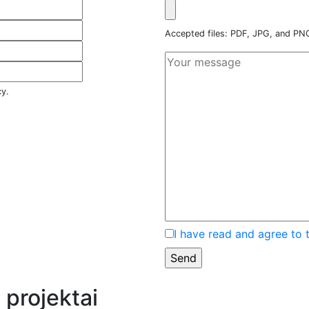
Accepted files: PDF, JPG, and P
cy.
I have read and agree to 
 projektai