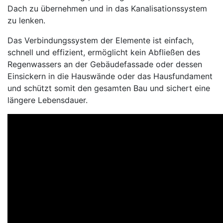
Dach zu übernehmen und in das Kanalisationssystem
zu lenken.
Das Verbindungssystem der Elemente ist einfach,
schnell und effizient, ermöglicht kein Abfließen des
Regenwassers an der Gebäudefassade oder dessen
Einsickern in die Hauswände oder das Hausfundament
und schützt somit den gesamten Bau und sichert eine
längere Lebensdauer.