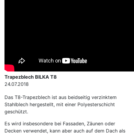
Trapezblech BILKA T8
24.07.2018
Das T8-Trapezblech ist aus beidseitig verzinktem
Stahlblech hergestellt, mit einer Polyesterschicht
geschützt.
Es wird insbesondere bei Fassaden, Zäunen oder
Decken verwendet, kann aber auch auf dem Dach als