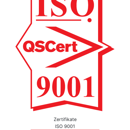
Zertifikate
ISO 9001