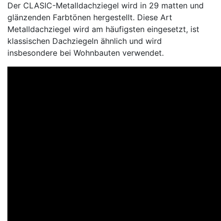
Der CLASIC-Metalldachziegel wird in 29 matten und
glänzenden Farbtönen hergestellt. Diese Art
Metalldachziegel wird am häufigsten eingesetzt, ist
klassischen Dachziegeln ähnlich und wird
insbesondere bei Wohnbauten verwendet.