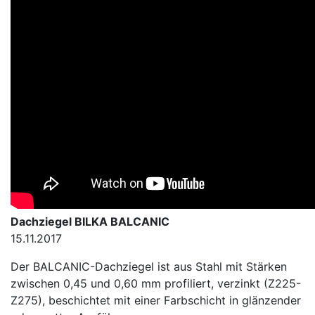
Dachziegel BILKA BALCANIC
15.11.2017
Der BALCANIC-Dachziegel ist aus Stahl mit Stärken
zwischen 0,45 und 0,60 mm profiliert, verzinkt (Z225-
Z275), beschichtet mit einer Farbschicht in glänzender