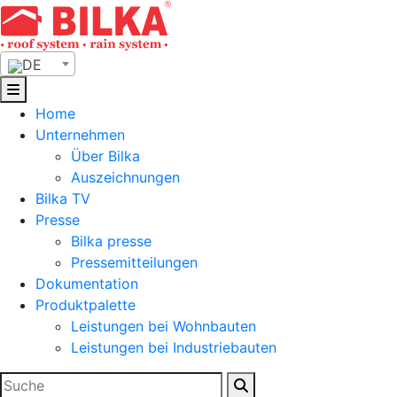
Skip
to
content
DE
Home
Unternehmen
Über Bilka
Auszeichnungen
Bilka TV
Presse
Bilka presse
Pressemitteilungen
Dokumentation
Produktpalette
Leistungen bei Wohnbauten
Leistungen bei Industriebauten
Suchen