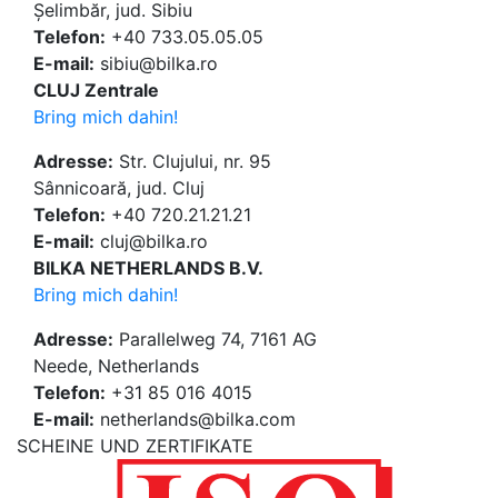
Șelimbăr, jud. Sibiu
Telefon:
+40 733.05.05.05
E-mail:
sibiu@bilka.ro
CLUJ Zentrale
Bring mich dahin!
Adresse:
Str. Clujului, nr. 95
Sânnicoară, jud. Cluj
Telefon:
+40 720.21.21.21
E-mail:
cluj@bilka.ro
BILKA NETHERLANDS B.V.
Bring mich dahin!
Adresse:
Parallelweg 74, 7161 AG
Neede, Netherlands
Telefon:
+31 85 016 4015
E-mail:
netherlands@bilka.com
SCHEINE UND ZERTIFIKATE