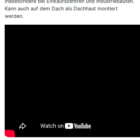
insbesondere bei Einkaufszentren und Industriebauten.
Kann auch auf dem Dach als Dachhaut montiert
werden.