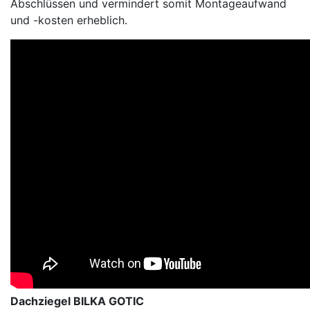
Abschlüssen und vermindert somit Montageaufwand
und -kosten erheblich.
Dachziegel BILKA GOTIC