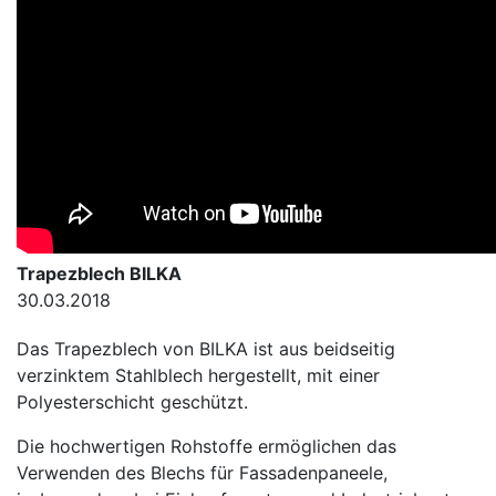
Trapezblech
BILKA
30.03.2018
Das Trapezblech von BILKA ist aus beidseitig
verzinktem Stahlblech hergestellt, mit einer
Polyesterschicht geschützt.
Die hochwertigen Rohstoffe ermöglichen das
Verwenden des Blechs für Fassadenpaneele,