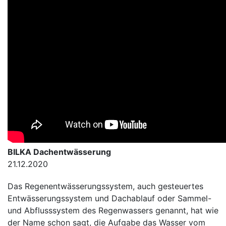
BILKA Dachentwässerung
21.12.2020
Das Regenentwässerungssystem, auch gesteuertes
Entwässerungssystem und Dachablauf oder Sammel-
und Abflusssystem des Regenwassers genannt, hat wie
der Name schon sagt, die Aufgabe das Wasser vom