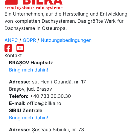
Ein Unternehmen, auf die Herstellung und Entwicklung
von kompletten Dachsystemen. Das größte Werk für
Dachsysteme in Osteuropa.
ANPC
/
GDPR
/
Nutzungsbedingungen
Kontakt
BRAȘOV Hauptsitz
Bring mich dahin!
Adresse:
str. Henri Coandă, nr. 17
Brașov, jud. Brașov
Telefon:
+40 733.30.30.30
E-mail:
office@bilka.ro
SIBIU Zentrale
Bring mich dahin!
Adresse:
Șoseaua Sibiului, nr. 73