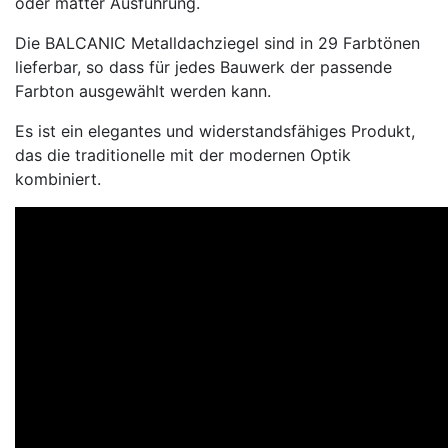
oder matter Ausführung.
Die BALCANIC Metalldachziegel sind in 29 Farbtönen
lieferbar, so dass für jedes Bauwerk der passende
Farbton ausgewählt werden kann.
Es ist ein elegantes und widerstandsfähiges Produkt,
das die traditionelle mit der modernen Optik
kombiniert.