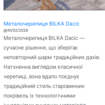
Металочерепиця BILKA Dacic
10/02/2026
Металочерепиця BILKA Dacic —
сучасне рішення, що зберігає
неповторний шарм традиційних дахів.
Натхненна виглядом класичної
черепиці, вона вдало поєднує
традиційний стиль старовинних
покрівель із технологічними