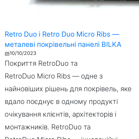
Retro Duo і Retro Duo Micro Ribs —
металеві покрівельні панелі BILKA
10/10/2023
Покриття RetroDuo та
RetroDuo Micro Ribs — одне з
найновіших рішень для покрівель, яке
вдало поєднує в одному продукті
очікування клієнтів, архітекторів і
монтажників. RetroDuo та