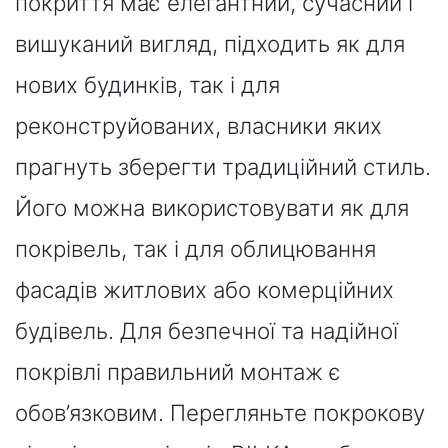
покриття має елегантний, сучасний і
вишуканий вигляд, підходить як для
нових будинків, так і для
реконструйованих, власники яких
прагнуть зберегти традиційний стиль.
Його можна використовувати як для
покрівель, так і для облицювання
фасадів житлових або комерційних
будівель. Для безпечної та надійної
покрівлі правильний монтаж є
обов’язковим. Перегляньте покрокову