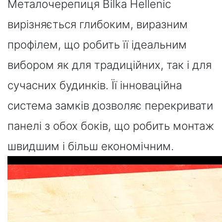
Металочерепиця Bilka Hellenic
вирізняється глибоким, виразним
профілем, що робить її ідеальним
вибором як для традиційних, так і для
сучасних будинків. Її інноваційна
система замків дозволяє перекривати
панелі з обох боків, що робить монтаж
швидшим і більш економічним.