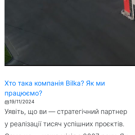
Хто така компанія Bilka? Як ми
працюємо?
19/11/2024
Уявіть, що ви — стратегічний партнер
у реалізації тисяч успішних проєктів.