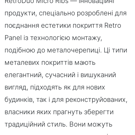
RetroDuo Micro Ribs — інноваційні
продукти, спеціально розроблені для
поєднання естетики покриття Retro
Panel із технологією монтажу,
подібною до металочерепиці. Ці типи
металевих покриттів мають
елегантний, сучасний і вишуканий
вигляд, підходять як для нових
будинків, так і для реконструйованих,
власники яких прагнуть зберегти
традиційний стиль. Вони можуть