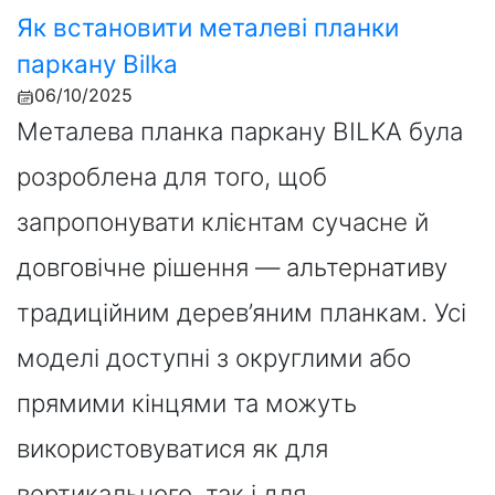
Як встановити металеві планки
паркану Bilka
06/10/2025
Металева планка паркану BILKA була
розроблена для того, щоб
запропонувати клієнтам сучасне й
довговічне рішення — альтернативу
традиційним дерев’яним планкам. Усі
моделі доступні з округлими або
прямими кінцями та можуть
використовуватися як для
вертикального, так і для