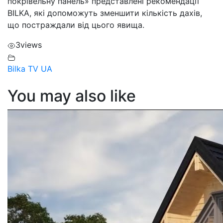
покрівельну панель» представлені рекомендації
BILKA, які допоможуть зменшити кількість дахів,
що постраждали від цього явища.
3
views
Bilka TV UA
You may also like