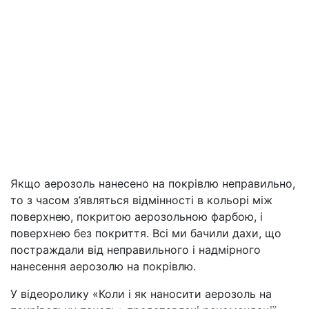
Якщо аерозоль нанесено на покрівлю неправильно,
то з часом з’являться відмінності в кольорі між
поверхнею, покритою аерозольною фарбою, і
поверхнею без покриття. Всі ми бачили дахи, що
постраждали від неправильного і надмірного
нанесення аерозолю на покрівлю.
У відеоролику «Коли і як наносити аерозоль на