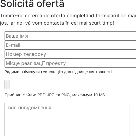
Solicită ofertă
Trimite-ne cererea de ofertă completând formularul de mai
jos, iar noi vă vom contacta în cel mai scurt timp!
Радимо ввімкнути геолокацію для підвищення точності.
Прийняті файли: PDF, JPG та PNG, максимум 10 МБ