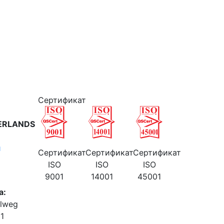
Cертификат
ERLANDS
и
Cертификат
Cертификат
Cертификат
ISO
ISO
ISO
9001
14001
45001
а:
elweg
61