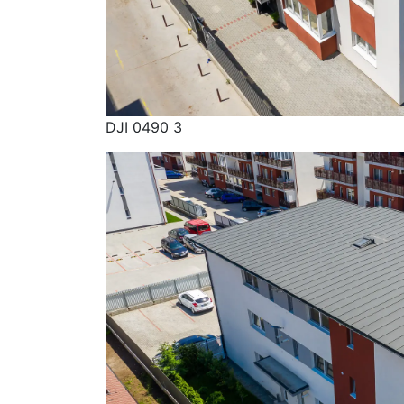
DJI 0490 3