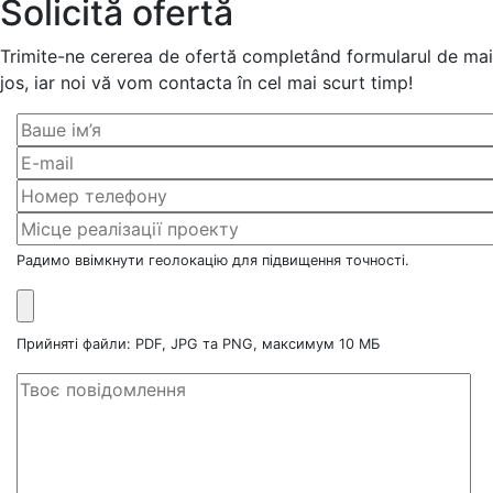
Solicită ofertă
Trimite-ne cererea de ofertă completând formularul de mai
jos, iar noi vă vom contacta în cel mai scurt timp!
Радимо ввімкнути геолокацію для підвищення точності.
Прийняті файли: PDF, JPG та PNG, максимум 10 МБ