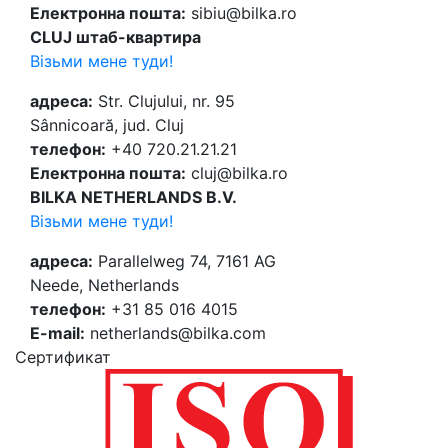
Електронна пошта:
sibiu@bilka.ro
CLUJ штаб-квартира
Візьми мене туди!
адреса:
Str. Clujului, nr. 95
Sânnicoară, jud. Cluj
телефон:
+40 720.21.21.21
Електронна пошта:
cluj@bilka.ro
BILKA NETHERLANDS B.V.
Візьми мене туди!
адреса:
Parallelweg 74, 7161 AG
Neede, Netherlands
телефон:
+31 85 016 4015
E-mail:
netherlands@bilka.com
Cертификат