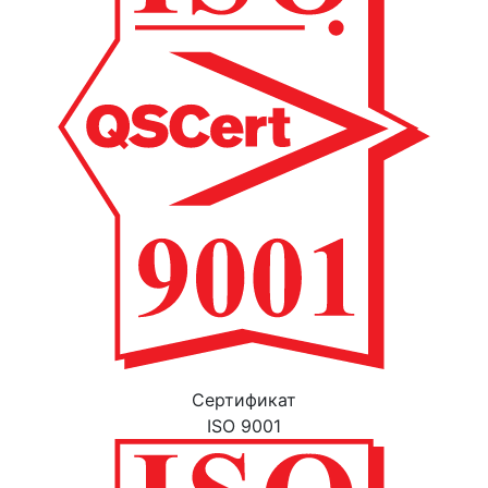
Cертификат
ISO 9001