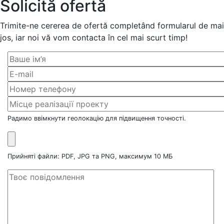
Solicită ofertă
Trimite-ne cererea de ofertă completând formularul de mai
jos, iar noi vă vom contacta în cel mai scurt timp!
Радимо ввімкнути геолокацію для підвищення точності.
Прийняті файли: PDF, JPG та PNG, максимум 10 МБ