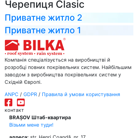
Черепиця Clasic
Приватне житло 2
Приватне житло 1
Компанія спеціалізується на виробництві й
розробці повних покрівельних систем. Найбільшим
заводом з виробництва покрівельних систем у
Східній Європі.
ANPC
/
GDPR
/
Правила й умови користування
контакт
BRAȘOV Штаб-квартира
Візьми мене туди!
адреса:
str. Henri Coandă, nr. 17