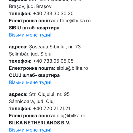
Brașov, jud. Brașov
телефон:
+40 733.30.30.30
Електронна пошта:
office@bilka.ro
SIBIU штаб-квартира
Візьми мене туди!
адреса:
Șoseaua Sibiului, nr. 73
Șelimbăr, jud. Sibiu
телефон:
+40 733.05.05.05
Електронна пошта:
sibiu@bilka.ro
CLUJ штаб-квартира
Візьми мене туди!
адреса:
Str. Clujului, nr. 95
Sânnicoară, jud. Cluj
телефон:
+40 720.21.21.21
Електронна пошта:
cluj@bilka.ro
BILKA NETHERLANDS B.V.
Візьми мене туди!