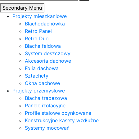
Secondary Menu
Projekty mieszkaniowe
Blachodachówka
Retro Panel
Retro Duo
Blacha fałdowa
System deszczowy
Akcesoria dachowe
Folia dachowa
Sztachety
Okna dachowe
Projekty przemyslowe
Blacha trapezowa
Panele izolacyjne
Profile stalowe ocynkowane
Konstrukcyjne kasety wzdłużne
Systemy mocowań