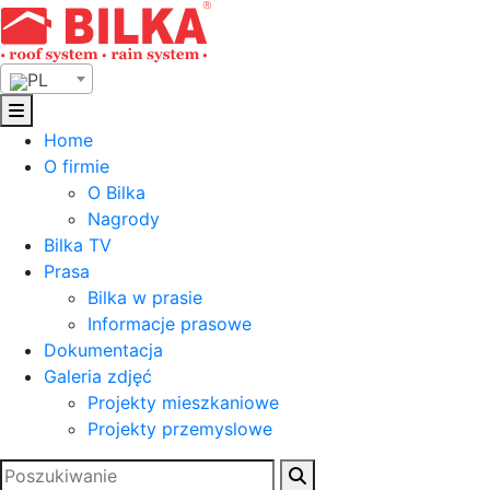
Skip
to
content
PL
Home
O firmie
O Bilka
Nagrody
Bilka TV
Prasa
Bilka w prasie
Informacje prasowe
Dokumentacja
Galeria zdjęć
Projekty mieszkaniowe
Projekty przemyslowe
Szukaj: