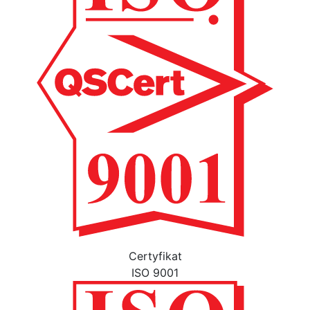
Certyfikat
ISO 9001