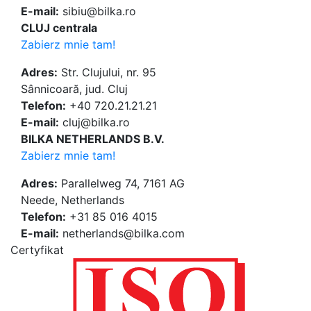
E-mail:
sibiu@bilka.ro
CLUJ centrala
Zabierz mnie tam!
Adres:
Str. Clujului, nr. 95
Sânnicoară, jud. Cluj
Telefon:
+40 720.21.21.21
E-mail:
cluj@bilka.ro
BILKA NETHERLANDS B.V.
Zabierz mnie tam!
Adres:
Parallelweg 74, 7161 AG
Neede, Netherlands
Telefon:
+31 85 016 4015
E-mail:
netherlands@bilka.com
Certyfikat