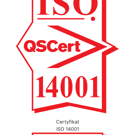
Certyfikat
ISO 14001