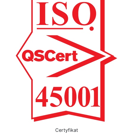
Certyfikat