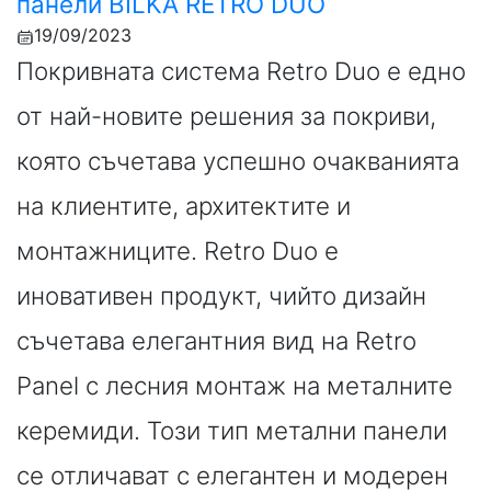
панели BILKA RETRO DUO
19/09/2023
Покривната система Retro Duo е едно
от най-новите решения за покриви,
която съчетава успешно очакванията
на клиентите, архитектите и
монтажниците. Retro Duo е
иновативен продукт, чийто дизайн
съчетава елегантния вид на Retro
Panel с лесния монтаж на металните
керемиди. Този тип метални панели
се отличават с елегантен и модерен