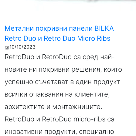
Метални покривни панели BILKA
Retro Duo и Retro Duo Micro Ribs
10/10/2023
RetroDuo и RetroDuo са сред най-
новите ни покривни решения, които
успешно съчетават в един продукт
всички очаквания на клиентите,
архитектите и монтажниците.
RetroDuo и RetroDuo micro-ribs са
иновативни продукти, специално