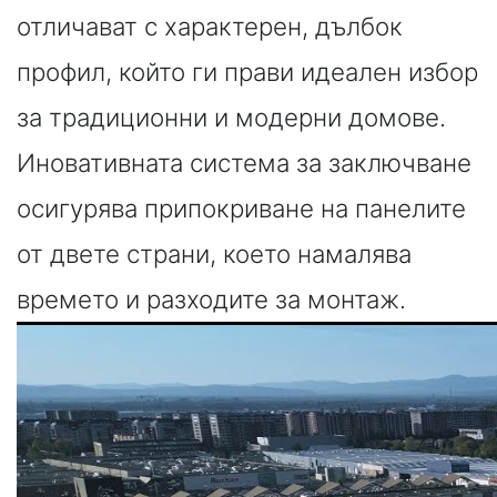
отличават с характерен, дълбок
профил, който ги прави идеален избор
за традиционни и модерни домове.
Иновативната система за заключване
осигурява припокриване на панелите
от двете страни, което намалява
времето и разходите за монтаж.