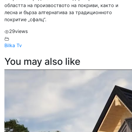
областта на произвоството на покриви, както и
лесна и бърза алтернатива за традиционното
покритие „сфалц“.
29
views
Bilka Tv
You may also like