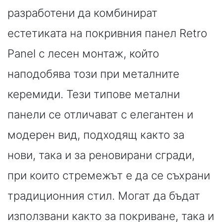
разработени да комбинират
естетиката на покривния панел Retro
Panel с лесен монтаж, който
наподобява този при металните
керемиди. Тези типове метални
панели се отличават с елегантен и
модерен вид, подходящ както за
нови, така и за реновирани сгради,
при които стремежът е да се съхрани
традиционния стил. Могат да бъдат
използвани както за покриване, така и