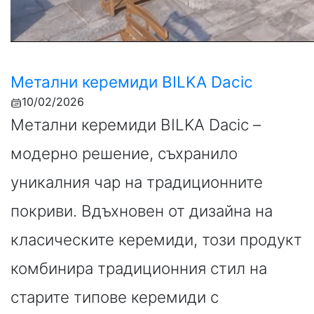
Метални керемиди BILKA Dacic
10/02/2026
Метални керемиди BILKA Dacic –
модерно решение, съхранило
уникалния чар на традиционните
покриви. Вдъхновен от дизайна на
класическите керемиди, този продукт
комбинира традиционния стил на
старите типове керемиди с