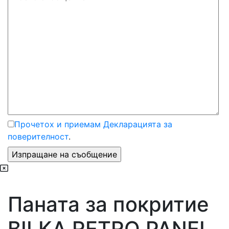
Прочетох и приемам Декларацията за
поверителност
.
Паната за покритие
BILKA RETRO PANEL