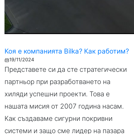
Коя е компанията Bilka? Как работим?
19/11/2024
Представете си да сте стратегически
партньор при разработването на
хиляди успешни проекти. Това е
нашата мисия от 2007 година насам.
Как създаваме сигурни покривни
системи и защо сме лидер на пазара