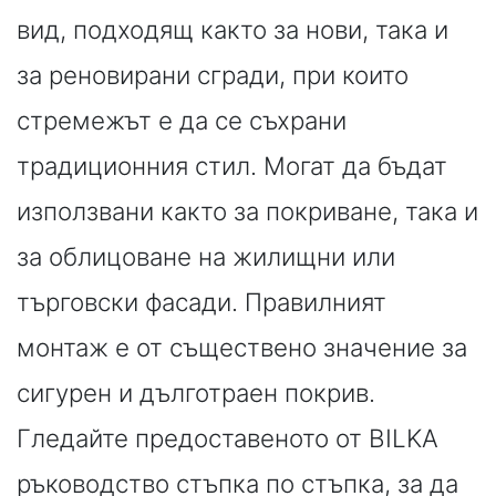
вид, подходящ както за нови, така и
за реновирани сгради, при които
стремежът е да се съхрани
традиционния стил. Могат да бъдат
използвани както за покриване, така и
за облицоване на жилищни или
търговски фасади. Правилният
монтаж е от съществено значение за
сигурен и дълготраен покрив.
Гледайте предоставеното от BILKA
ръководство стъпка по стъпка, за да