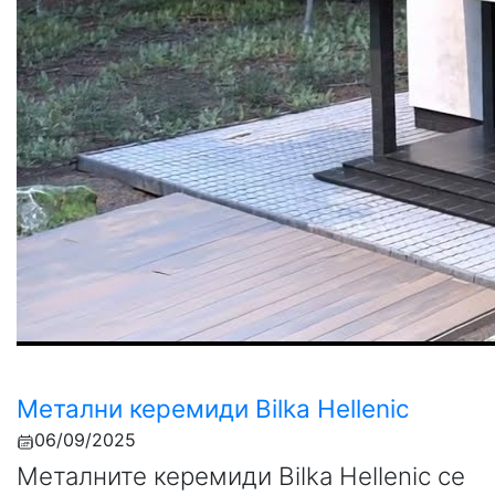
Метални керемиди Bilka Hellenic
06/09/2025
Металните керемиди Bilka Hellenic се