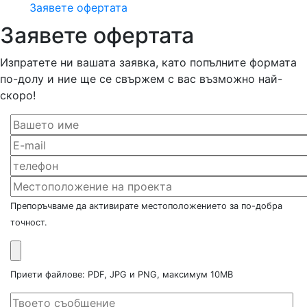
Заявете офертата
Заявете офертата
Изпратете ни вашата заявка, като попълните формата
по-долу и ние ще се свържем с вас възможно най-
скоро!
Препоръчваме да активирате местоположението за по-добра
точност.
Приети файлове: PDF, JPG и PNG, максимум 10MB