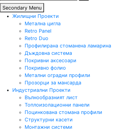
за:
Secondary Menu
Жилищни Проекти
Метална цигла
Retro Panel
Retro Duo
Профилирана стоманена ламарина
Дъждовна система
Покривни аксесоари
Покривно фолио
Метални оградни профили
Прозорци за мансарда
Индустриални Проекти
Вълнообразният лист
Топлоизолационни панели
Поцинкована стомана профили
Структурни касети
Монтажни системи