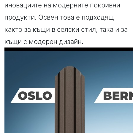
иновациите на модерните покривни
продукти. Освен това е подходящ
както за къщи в селски стил, така и за
къщи с модерен дизайн.