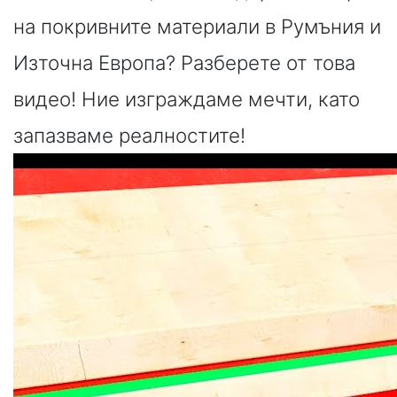
на покривните материали в Румъния и
Източна Европа? Разберете от това
видео! Ние изграждаме мечти, като
запазваме реалностите!