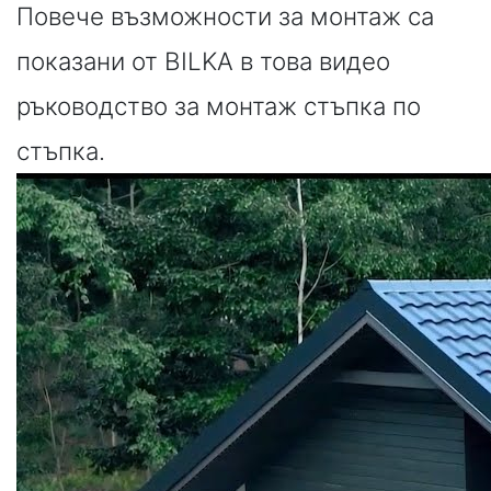
Повече възможности за монтаж са
показани от BILKA в това видео
ръководство за монтаж стъпка по
стъпка.