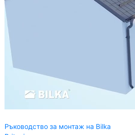
Ръководство за монтаж на Bilka