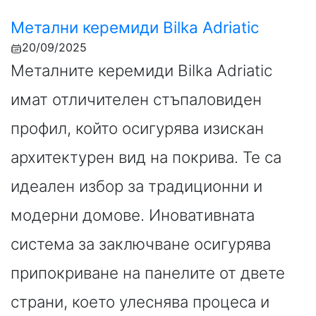
Метални керемиди Bilka Adriatic
20/09/2025
Металните керемиди Bilka Adriatic
имат отличителен стъпаловиден
профил, който осигурява изискан
архитектурен вид на покрива. Те са
идеален избор за традиционни и
модерни домове. Иновативната
система за заключване осигурява
припокриване на панелите от двете
страни, което улеснява процеса и