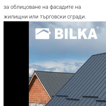
за облицоване на фасадите на
жилищни или търговски сгради.