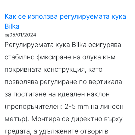
Как се използва регулируемата кука
Bilka
05/01/2024
Регулируемата кука Bilka осигурява
стабилно фиксиране на олука към
покривната конструкция, като
позволява регулиране по вертикала
за постигане на идеален наклон
(препоръчителен: 2-5 mm на линеен
метър). Монтира се директно върху
гредата, а удължените отвори в