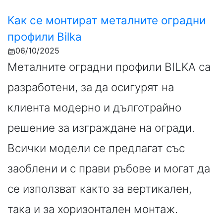
Как се монтират металните оградни
профили Bilka
06/10/2025
Металните оградни профили BILKA са
разработени, за да осигурят на
клиента модерно и дълготрайно
решение за изграждане на огради.
Всички модели се предлагат със
заоблени и с прави ръбове и могат да
се използват както за вертикален,
така и за хоризонтален монтаж.