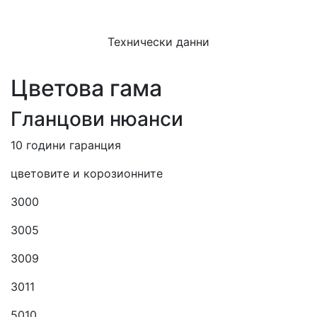
Технически данни
Цветова гама
Гланцови нюанси
10 години гаранция
цветовите и корозионните
3000
3005
3009
3011
5010