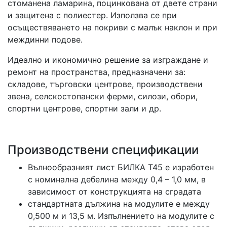
стоманена ламарина, поцинкована от двете страни
и защитена с полиестер. Използва се при
осъществяването на покриви с малък наклон и при
междинни подове.
Идеално и икономично решение за изграждане и
ремонт на пространства, предназначени за:
складове, търговски центрове, производствени
звена, селскостопански ферми, силози, обори,
спортни центрове, спортни зали и др.
Производствени спецификации
Вълнообразният лист БИЛКА Т45 е изработен
с номинална дебелина между 0,4 – 1,0 мм, в
зависимост от конструкцията на сградата
стандартната дължина на модулите е между
0,500 м и 13,5 м. Изпълнението на модулите с