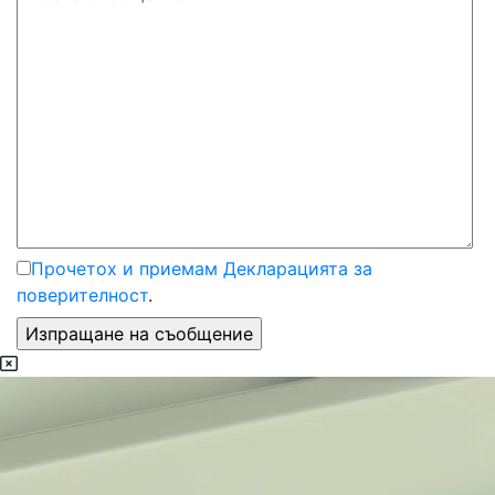
Прочетох и приемам Декларацията за
поверителност
.