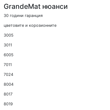
GrandeMat нюанси
30 години гаранция
цветовите и корозионните
3005
3011
6005
7011
7024
8004
8017
8019