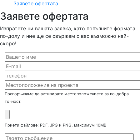
Заявете офертата
Заявете офертата
Изпратете ни вашата заявка, като попълните формата
по-долу и ние ще се свържем с вас възможно най-
скоро!
Препоръчваме да активирате местоположението за по-добра
точност.
Приети файлове: PDF, JPG и PNG, максимум 10MB