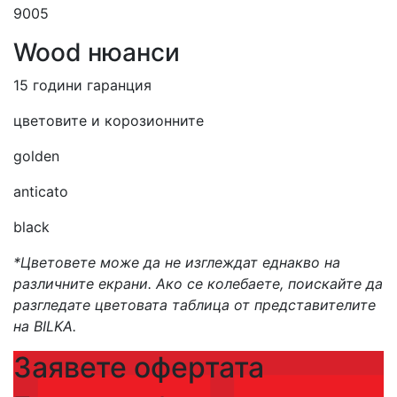
9005
Wood нюанси
15 години гаранция
цветовите и корозионните
golden
anticato
black
*Цветовете може да не изглеждат еднакво на
различните екрани. Ако се колебаете, поискайте да
разгледате цветовата таблица от представителите
на BILKA.
Заявете офертата