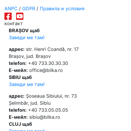
ANPC
/
GDPR
/
Правила и условия
контакт
BRAȘOV щаб
Заведи ме там!
адрес:
str. Henri Coandă, nr. 17
Brașov, jud. Brașov
telefon:
+40 733.30.30.30
Е-мейл:
office@bilka.ro
SIBIU щаб
Заведи ме там!
адрес:
Șoseaua Sibiului, nr. 73
Șelimbăr, jud. Sibiu
telefon:
+40 733.05.05.05
Е-мейл:
sibiu@bilka.ro
CLUJ щаб