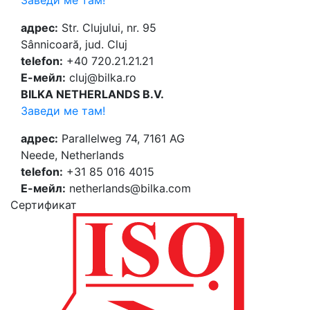
Заведи ме там!
адрес:
Str. Clujului, nr. 95
Sânnicoară, jud. Cluj
telefon:
+40 720.21.21.21
Е-мейл:
cluj@bilka.ro
BILKA NETHERLANDS B.V.
Заведи ме там!
адрес:
Parallelweg 74, 7161 AG
Neede, Netherlands
telefon:
+31 85 016 4015
Е-мейл:
netherlands@bilka.com
Cертификат