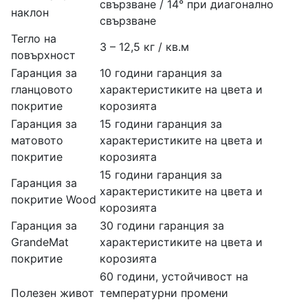
свързване / 14° при диагонално
наклон
свързване
Тегло на
3 – 12,5 кг / кв.м
повърхност
Гаранция за
10 години гаранция за
гланцовото
характеристиките на цвета и
покритие
корозията
Гаранция за
15 години гаранция за
матовото
характеристиките на цвета и
покритие
корозията
15 години гаранция за
Гаранция за
характеристиките на цвета и
покритие Wood
корозията
Гаранция за
30 години гаранция за
GrandeMat
характеристиките на цвета и
покритие
корозията
60 години, устойчивост на
Полезен живот
температурни промени