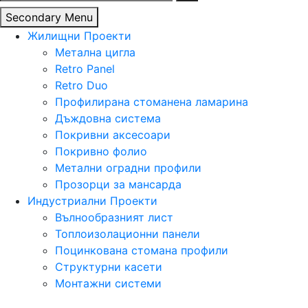
за:
Secondary Menu
Жилищни Проекти
Метална цигла
Retro Panel
Retro Duo
Профилирана стоманена ламарина
Дъждовна система
Покривни аксесоари
Покривно фолио
Метални оградни профили
Прозорци за мансарда
Индустриални Проекти
Вълнообразният лист
Топлоизолационни панели
Поцинкована стомана профили
Структурни касети
Монтажни системи