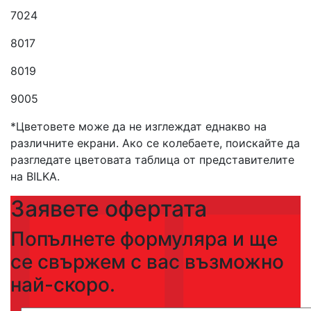
7024
8017
8019
9005
*Цветовете може да не изглеждат еднакво на
различните екрани. Ако се колебаете, поискайте да
разгледате цветовата таблица от представителите
на BILKA.
Заявете офертата
Попълнете формуляра и ще
се свържем с вас възможно
най-скоро.