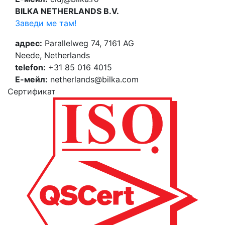
BILKA NETHERLANDS B.V.
Заведи ме там!
адрес:
Parallelweg 74, 7161 AG
Neede, Netherlands
telefon:
+31 85 016 4015
Е-мейл:
netherlands@bilka.com
Cертификат