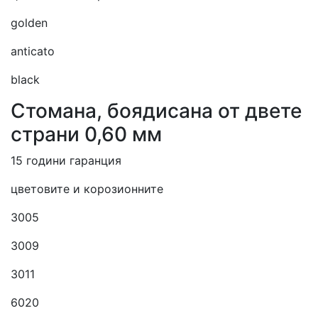
golden
anticato
black
Cтомана, боядисана от двете
страни 0,60 мм
15 години гаранция
цветовите и корозионните
3005
3009
3011
6020