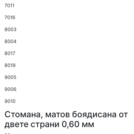
7011
7016
8003
8004
8017
8019
9005
9006
9010
Cтомана, матов боядисана от
двете страни 0,60 мм