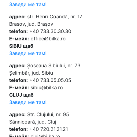
Заведи ме там!
адрес:
str. Henri Coandă, nr. 17
Brașov, jud. Brașov
telefon:
+40 733.30.30.30
Е-мейл:
office@bilka.ro
SIBIU щаб
Заведи ме там!
адрес:
Șoseaua Sibiului, nr. 73
Șelimbăr, jud. Sibiu
telefon:
+40 733.05.05.05
Е-мейл:
sibiu@bilka.ro
CLUJ щаб
Заведи ме там!
адрес:
Str. Clujului, nr. 95
Sânnicoară, jud. Cluj
telefon:
+40 720.21.21.21
Е-мейл:
cluj@bilka.ro