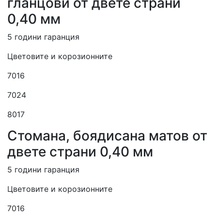
гланцови от двете страни
0,40 мм
5 години гаранция
Цветовите и корозионните
7016
7024
8017
Cтомана, боядисана матов от
двете страни 0,40 мм
5 години гаранция
Цветовите и корозионните
7016