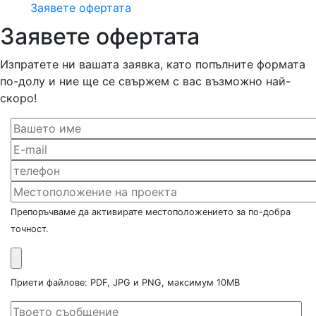
Заявете офертата
Заявете офертата
Изпратете ни вашата заявка, като попълните формата
по-долу и ние ще се свържем с вас възможно най-
скоро!
Препоръчваме да активирате местоположението за по-добра
точност.
Приети файлове: PDF, JPG и PNG, максимум 10MB