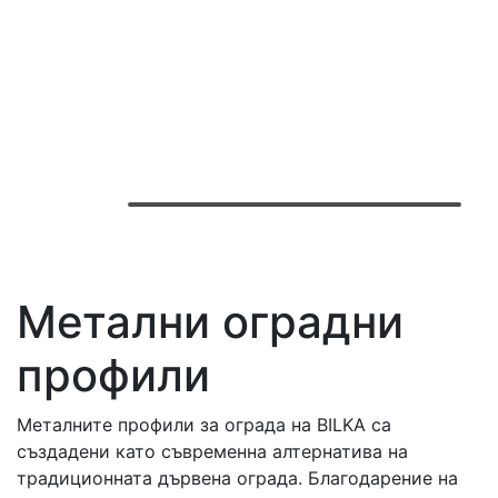
Метални оградни
профили
Металните профили за ограда на BILKA са
създадени като съвременна алтернатива на
традиционната дървена ограда. Благодарение на