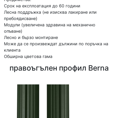
Срок на експлоатация до 60 години
Лесна поддръжка (не изисква лакиране или
пребоядисване)
Модули (увеличена здравина на механично
опъване)
Лесно и бързо монтиране
Може да се произвеждат дължини по поръчка на
клиента
Обширна цветова гама
правоъгълен профил Berna