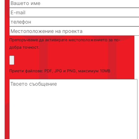
Препоръчваме да активирате местоположението за по-
добра точност.
Приети файлове: PDF, JPG и PNG, максимум 10MB