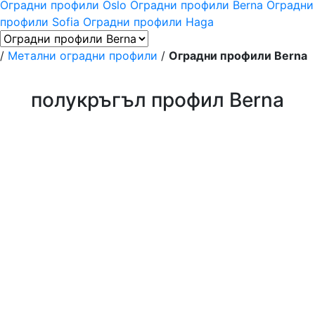
Oградни профили Oslo
Oградни профили Berna
Oградни
профили Sofia
Oградни профили Haga
/
Метални оградни профили
/
Oградни профили Berna
полукръгъл профил Berna