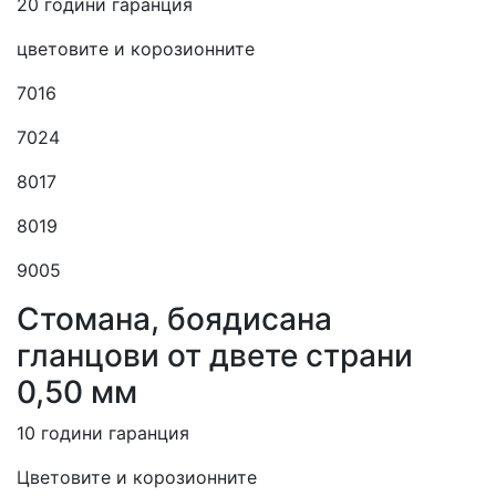
20 години гаранция
цветовите и корозионните
7016
7024
8017
8019
9005
Cтомана, боядисана
гланцови от двете страни
0,50 мм
10 години гаранция
Цветовите и корозионните