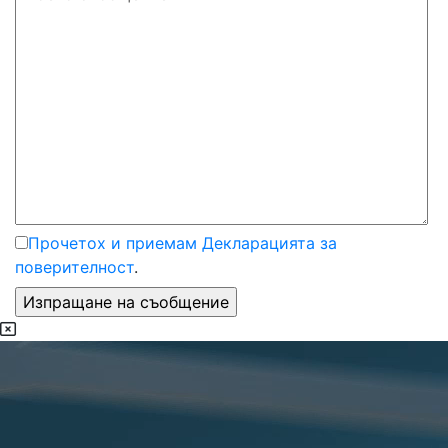
Прочетох и приемам Декларацията за
поверителност
.