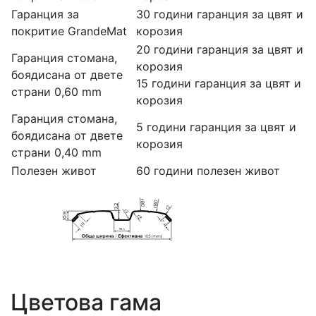
Гаранция за
30 години гаранция за цвят и
покритие GrandeMat
корозия
20 години гаранция за цвят и
Гаранция стомана,
корозия
боядисана от двете
15 години гаранция за цвят и
страни 0,60 mm
корозия
Гаранция стомана,
5 години гаранция за цвят и
боядисана от двете
корозия
страни 0,40 mm
Полезен живот
60 години полезен живот
Цветова гама