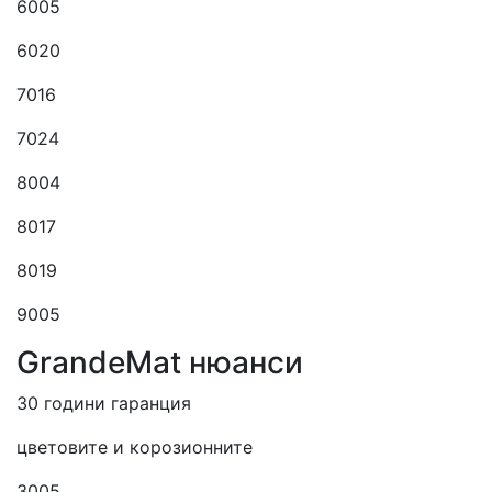
6005
6020
7016
7024
8004
8017
8019
9005
GrandeMat нюанси
30 години гаранция
цветовите и корозионните
3005