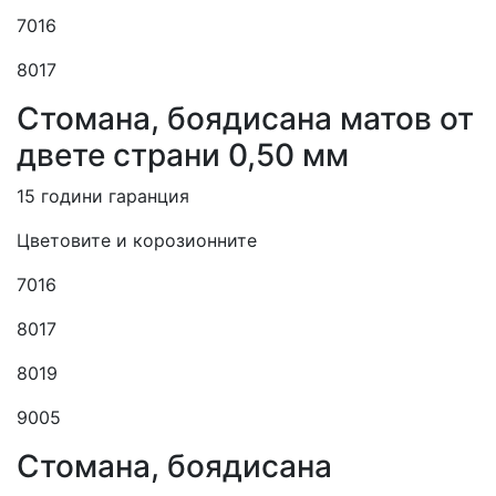
7016
8017
Cтомана, боядисана матов от
двете страни 0,50 мм
15 години гаранция
Цветовите и корозионните
7016
8017
8019
9005
Cтомана, боядисана