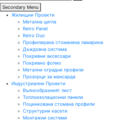
за:
Secondary Menu
Жилищни Проекти
Метална цигла
Retro Panel
Retro Duo
Профилирана стоманена ламарина
Дъждовна система
Покривни аксесоари
Покривно фолио
Метални оградни профили
Прозорци за мансарда
Индустриални Проекти
Вълнообразният лист
Топлоизолационни панели
Поцинкована стомана профили
Структурни касети
Монтажни системи