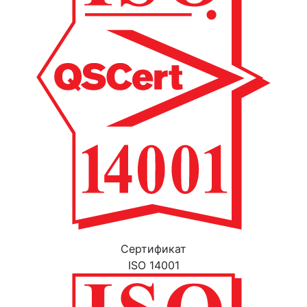
Cертификат
ISO 14001