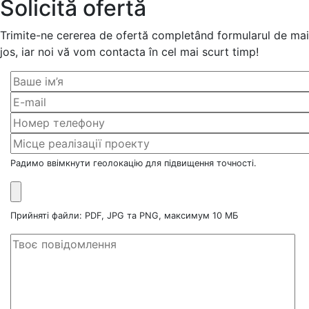
Solicită ofertă
Trimite-ne cererea de ofertă completând formularul de mai
jos, iar noi vă vom contacta în cel mai scurt timp!
Радимо ввімкнути геолокацію для підвищення точності.
Прийняті файли: PDF, JPG та PNG, максимум 10 МБ