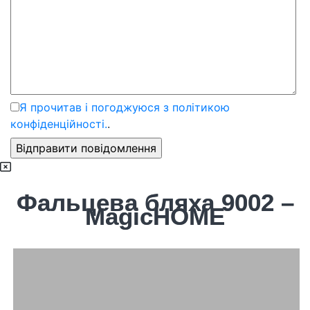
Я прочитав і погоджуюся з політикою
конфіденційності.
.
Фальцева бляха 9002 –
MagicHOME