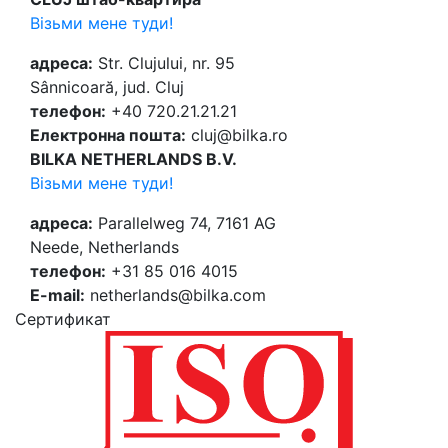
Візьми мене туди!
адреса:
Str. Clujului, nr. 95
Sânnicoară, jud. Cluj
телефон:
+40 720.21.21.21
Електронна пошта:
cluj@bilka.ro
BILKA NETHERLANDS B.V.
Візьми мене туди!
адреса:
Parallelweg 74, 7161 AG
Neede, Netherlands
телефон:
+31 85 016 4015
E-mail:
netherlands@bilka.com
Cертификат