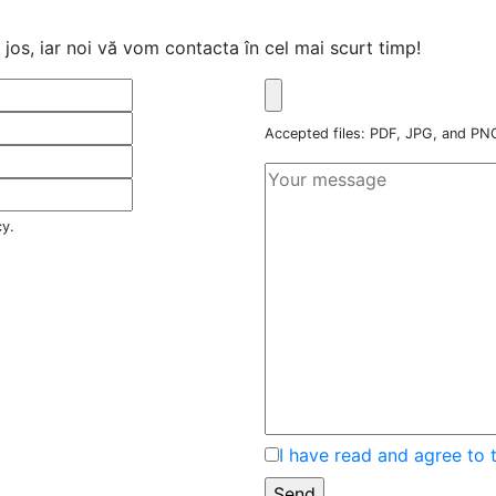
jos, iar noi vă vom contacta în cel mai scurt timp!
Accepted files: PDF, JPG, and P
cy.
I have read and agree to 