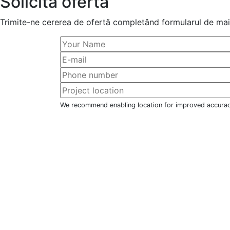
Solicită ofertă
Trimite-ne cererea de ofertă completând formularul de mai 
We recommend enabling location for improved accura