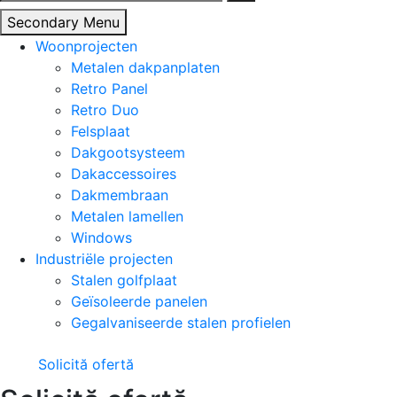
naar:
Secondary Menu
Woonprojecten
Metalen dakpanplaten
Retro Panel
Retro Duo
Felsplaat
Dakgootsysteem
Dakaccessoires
Dakmembraan
Metalen lamellen
Windows
Industriële projecten
Stalen golfplaat
Geïsoleerde panelen
Gegalvaniseerde stalen profielen
Solicită ofertă