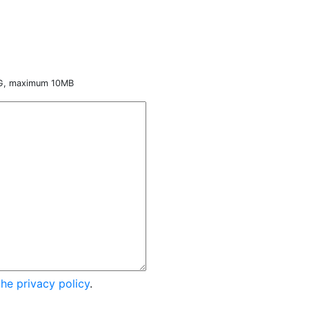
NG, maximum 10MB
the privacy policy
.