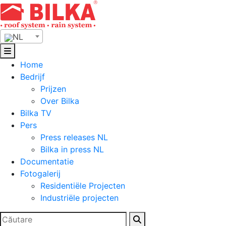
Skip
to
content
NL
Home
Bedrijf
Prijzen
Over Bilka
Bilka TV
Pers
Press releases NL
Bilka in press NL
Documentatie
Fotogalerij
Residentiële Projecten
Industriële projecten
Zoeken