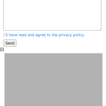
I have read and agree to the privacy policy
.