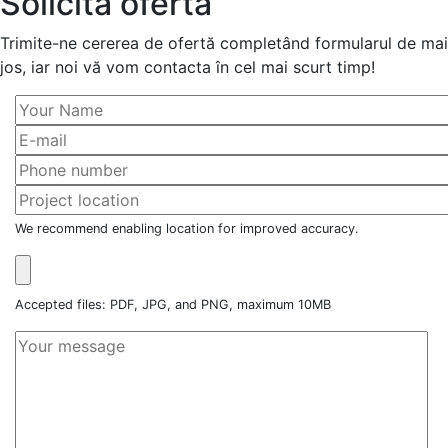
Solicită ofertă
Trimite-ne cererea de ofertă completând formularul de mai
jos, iar noi vă vom contacta în cel mai scurt timp!
We recommend enabling location for improved accuracy.
Accepted files: PDF, JPG, and PNG, maximum 10MB