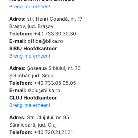
Breng me erheen!
Adres:
str. Henri Coandă, nr. 17
Brașov, jud. Brașov
Telefoon:
+40 733.30.30.30
E-mail:
office@bilka.ro
SIBIU
Hoofdkantoor
Breng me erheen!
Adres:
Șoseaua Sibiului, nr. 73
Șelimbăr, jud. Sibiu
Telefoon:
+40 733.05.05.05
E-mail:
sibiu@bilka.ro
CLUJ Hoofdkantoor
Breng me erheen!
Adres:
Str. Clujului, nr. 95
Sânnicoară, jud. Cluj
Telefoon:
+40 720.21.21.21