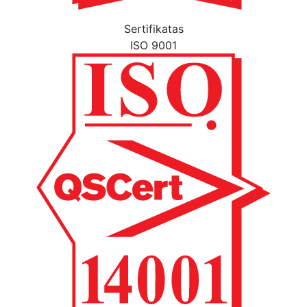
Sertifikatas
ISO 9001