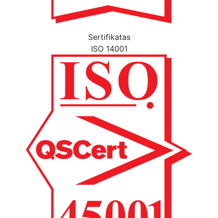
Sertifikatas
ISO 14001