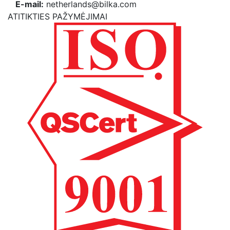
E-mail:
netherlands@bilka.com
ATITIKTIES PAŽYMĖJIMAI