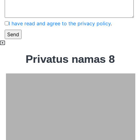
I have read and agree to the privacy policy
.
Privatus namas 8