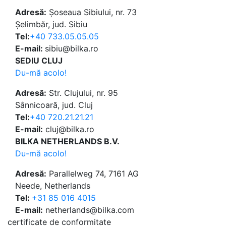
Adresă:
Șoseaua Sibiului, nr. 73
Șelimbăr, jud. Sibiu
Tel:
+40 733.05.05.05
E-mail:
sibiu@bilka.ro
SEDIU CLUJ
Du-mă acolo!
Adresă:
Str. Clujului, nr. 95
Sânnicoară, jud. Cluj
Tel:
+40 720.21.21.21
E-mail:
cluj@bilka.ro
BILKA NETHERLANDS B.V.
Du-mă acolo!
Adresă:
Parallelweg 74, 7161 AG
Neede, Netherlands
Tel:
+31 85 016 4015
E-mail:
netherlands@bilka.com
certificate de conformitate