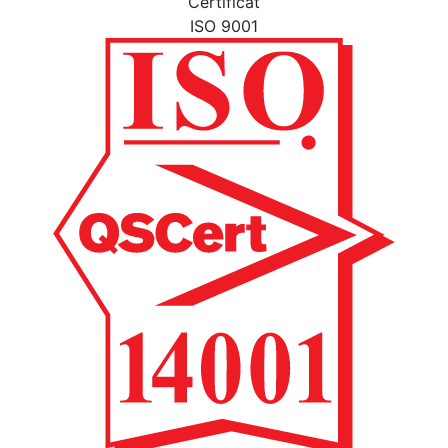
Certificat
ISO 9001