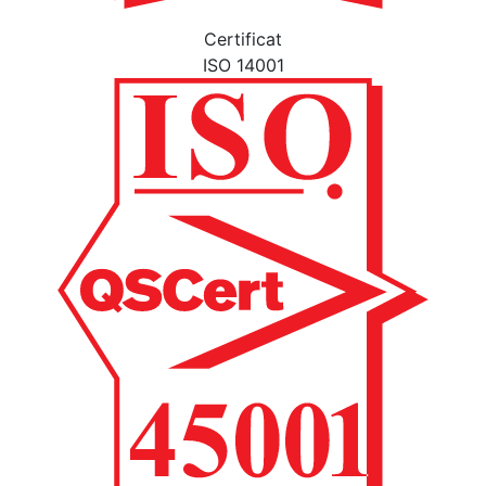
Certificat
ISO 14001