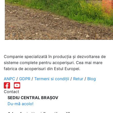
Companie specializată în producția și dezvoltarea de
sisteme complete pentru acoperișuri. Cea mai mare
fabrica de acoperisuri din Estul Europei.
ANPC
/
GDPR
/
Termeni si condiții
/
Retur
/
Blog
Contact
SEDIU CENTRAL BRAȘOV
Du-mă acolo!