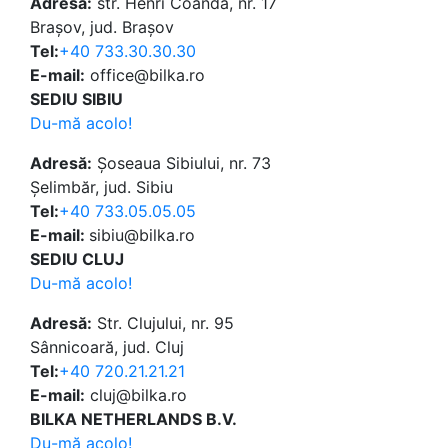
Adresă:
str. Henri Coandă, nr. 17
Brașov, jud. Brașov
Tel:
+40 733.30.30.30
E-mail:
office@bilka.ro
SEDIU SIBIU
Du-mă acolo!
Adresă:
Șoseaua Sibiului, nr. 73
Șelimbăr, jud. Sibiu
Tel:
+40 733.05.05.05
E-mail:
sibiu@bilka.ro
SEDIU CLUJ
Du-mă acolo!
Adresă:
Str. Clujului, nr. 95
Sânnicoară, jud. Cluj
Tel:
+40 720.21.21.21
E-mail:
cluj@bilka.ro
BILKA NETHERLANDS B.V.
Du-mă acolo!