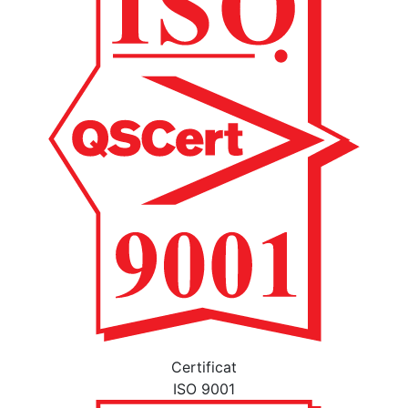
Certificat
ISO 9001