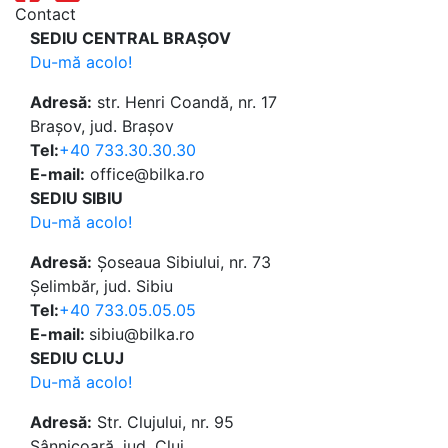
Contact
SEDIU CENTRAL BRAȘOV
Du-mă acolo!
Adresă:
str. Henri Coandă, nr. 17
Brașov, jud. Brașov
Tel:
+40 733.30.30.30
E-mail:
office@bilka.ro
SEDIU SIBIU
Du-mă acolo!
Adresă:
Șoseaua Sibiului, nr. 73
Șelimbăr, jud. Sibiu
Tel:
+40 733.05.05.05
E-mail:
sibiu@bilka.ro
SEDIU CLUJ
Du-mă acolo!
Adresă:
Str. Clujului, nr. 95
Sânnicoară, jud. Cluj