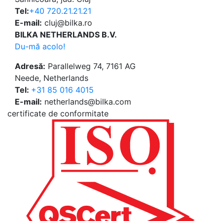
Tel:
+40 720.21.21.21
E-mail:
cluj@bilka.ro
BILKA NETHERLANDS B.V.
Du-mă acolo!
Adresă:
Parallelweg 74, 7161 AG
Neede, Netherlands
Tel:
+31 85 016 4015
E-mail:
netherlands@bilka.com
certificate de conformitate