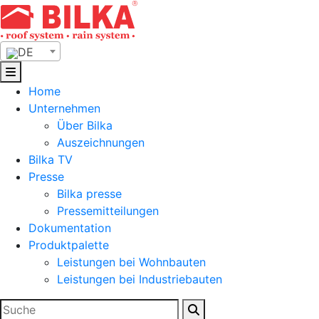
Skip
to
content
DE
Home
Unternehmen
Über Bilka
Auszeichnungen
Bilka TV
Presse
Bilka presse
Pressemitteilungen
Dokumentation
Produktpalette
Leistungen bei Wohnbauten
Leistungen bei Industriebauten
Suchen