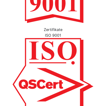
Zertifikate
ISO 9001