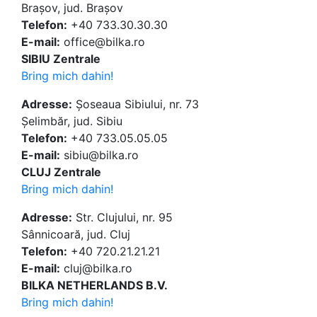
Brașov, jud. Brașov
Telefon:
+40 733.30.30.30
E-mail:
office@bilka.ro
SIBIU Zentrale
Bring mich dahin!
Adresse:
Șoseaua Sibiului, nr. 73
Șelimbăr, jud. Sibiu
Telefon:
+40 733.05.05.05
E-mail:
sibiu@bilka.ro
CLUJ Zentrale
Bring mich dahin!
Adresse:
Str. Clujului, nr. 95
Sânnicoară, jud. Cluj
Telefon:
+40 720.21.21.21
E-mail:
cluj@bilka.ro
BILKA NETHERLANDS B.V.
Bring mich dahin!