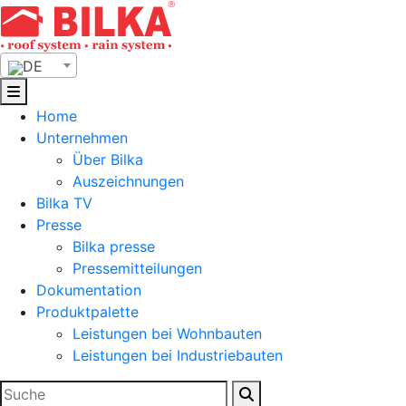
Skip
to
content
DE
Home
Unternehmen
Über Bilka
Auszeichnungen
Bilka TV
Presse
Bilka presse
Pressemitteilungen
Dokumentation
Produktpalette
Leistungen bei Wohnbauten
Leistungen bei Industriebauten
Suchen