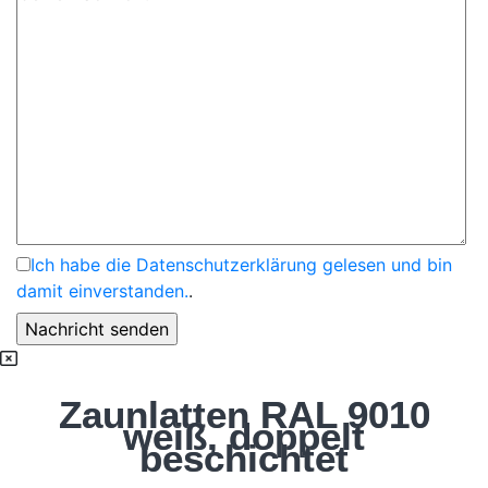
Ich habe die Datenschutzerklärung gelesen und bin
damit einverstanden.
.
Zaunlatten RAL 9010
weiß, doppelt
beschichtet