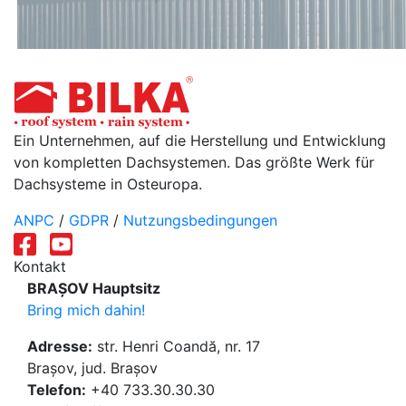
Ein Unternehmen, auf die Herstellung und Entwicklung
von kompletten Dachsystemen. Das größte Werk für
Dachsysteme in Osteuropa.
ANPC
/
GDPR
/
Nutzungsbedingungen
Kontakt
BRAȘOV Hauptsitz
Bring mich dahin!
Adresse:
str. Henri Coandă, nr. 17
Brașov, jud. Brașov
Telefon:
+40 733.30.30.30