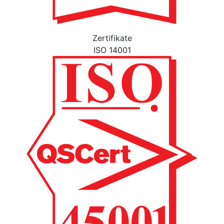
Zertifikate
ISO 14001