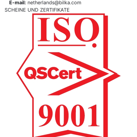
E-mail:
netherlands@bilka.com
SCHEINE UND ZERTIFIKATE