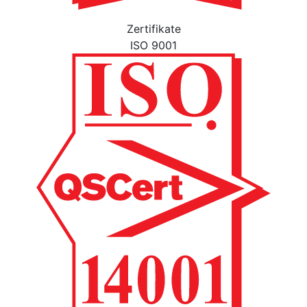
Zertifikate
ISO 9001