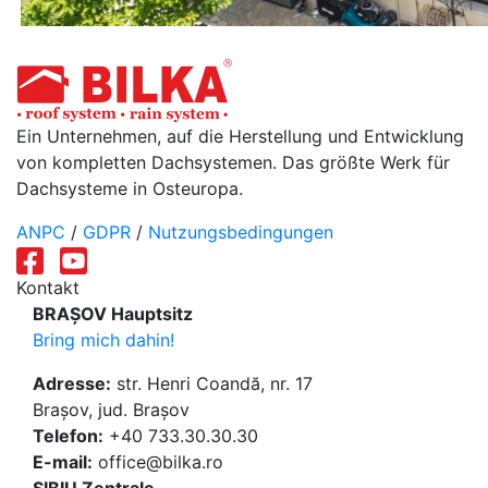
Ein Unternehmen, auf die Herstellung und Entwicklung
von kompletten Dachsystemen. Das größte Werk für
Dachsysteme in Osteuropa.
ANPC
/
GDPR
/
Nutzungsbedingungen
Kontakt
BRAȘOV Hauptsitz
Bring mich dahin!
Adresse:
str. Henri Coandă, nr. 17
Brașov, jud. Brașov
Telefon:
+40 733.30.30.30
E-mail:
office@bilka.ro