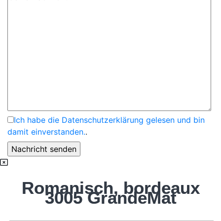
Ich habe die Datenschutzerklärung gelesen und bin
damit einverstanden.
.
Romanisch, bordeaux
3005 GrandeMat