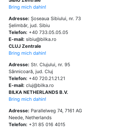
SIBIU Zentrale
Bring mich dahin!
Adresse:
Șoseaua Sibiului, nr. 73
Șelimbăr, jud. Sibiu
Telefon:
+40 733.05.05.05
E-mail:
sibiu@bilka.ro
CLUJ Zentrale
Bring mich dahin!
Adresse:
Str. Clujului, nr. 95
Sânnicoară, jud. Cluj
Telefon:
+40 720.21.21.21
E-mail:
cluj@bilka.ro
BILKA NETHERLANDS B.V.
Bring mich dahin!
Adresse:
Parallelweg 74, 7161 AG
Neede, Netherlands
Telefon:
+31 85 016 4015