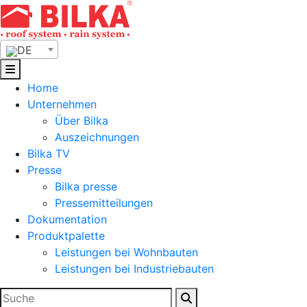
Skip
to
content
DE
Home
Unternehmen
Über Bilka
Auszeichnungen
Bilka TV
Presse
Bilka presse
Pressemitteilungen
Dokumentation
Produktpalette
Leistungen bei Wohnbauten
Leistungen bei Industriebauten
Suchen