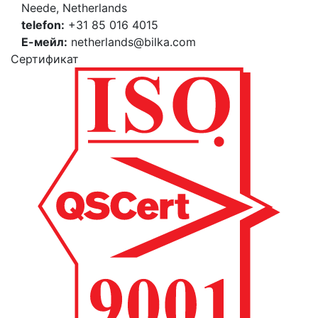
Neede, Netherlands
telefon:
+31 85 016 4015
Е-мейл:
netherlands@bilka.com
Cертификат