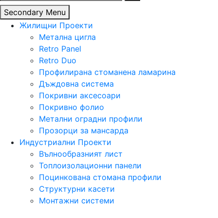
за:
Secondary Menu
Жилищни Проекти
Метална цигла
Retro Panel
Retro Duo
Профилирана стоманена ламарина
Дъждовна система
Покривни аксесоари
Покривно фолио
Метални оградни профили
Прозорци за мансарда
Индустриални Проекти
Вълнообразният лист
Топлоизолационни панели
Поцинкована стомана профили
Структурни касети
Монтажни системи