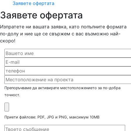
Заявете офертата
Заявете офертата
Изпратете ни вашата заявка, като попълните формата
по-долу и ние ще се свържем с вас възможно най-
скоро!
Препоръчваме да активирате местоположението за по-добра
точност.
Приети файлове: PDF, JPG и PNG, максимум 10MB