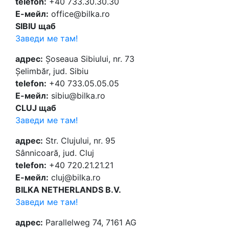
telefon:
+40 733.30.30.30
Е-мейл:
office@bilka.ro
SIBIU щаб
Заведи ме там!
адрес:
Șoseaua Sibiului, nr. 73
Șelimbăr, jud. Sibiu
telefon:
+40 733.05.05.05
Е-мейл:
sibiu@bilka.ro
CLUJ щаб
Заведи ме там!
адрес:
Str. Clujului, nr. 95
Sânnicoară, jud. Cluj
telefon:
+40 720.21.21.21
Е-мейл:
cluj@bilka.ro
BILKA NETHERLANDS B.V.
Заведи ме там!
адрес:
Parallelweg 74, 7161 AG