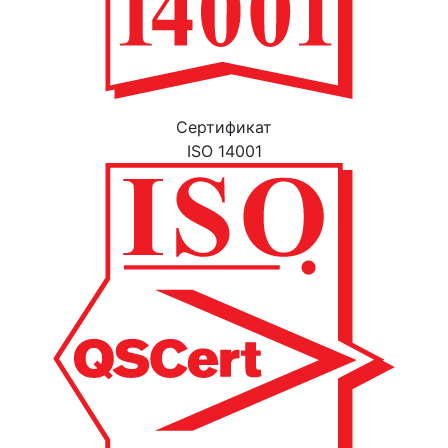
Cертификат
ISO 14001