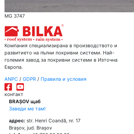
MG 3747
Компания специализирана в производството и
развитието на пълни покривни системи. Най-
големия завод за покривни системи в Източна
Европа.
ANPC
/
GDPR
/
Правила и условия
контакт
BRAȘOV щаб
Заведи ме там!
адрес:
str. Henri Coandă, nr. 17
Brașov, jud. Brașov