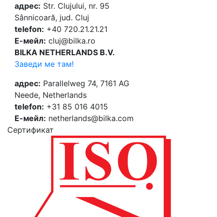
адрес:
Str. Clujului, nr. 95
Sânnicoară, jud. Cluj
telefon:
+40 720.21.21.21
Е-мейл:
cluj@bilka.ro
BILKA NETHERLANDS B.V.
Заведи ме там!
адрес:
Parallelweg 74, 7161 AG
Neede, Netherlands
telefon:
+31 85 016 4015
Е-мейл:
netherlands@bilka.com
Cертификат