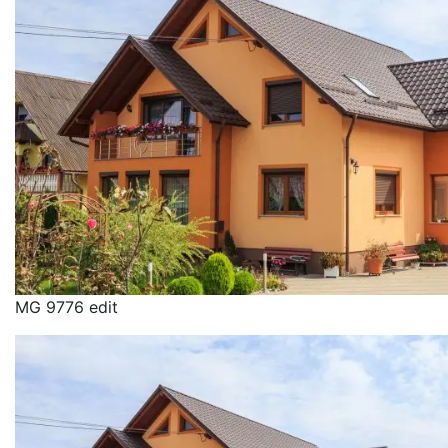
MG 9776 edit