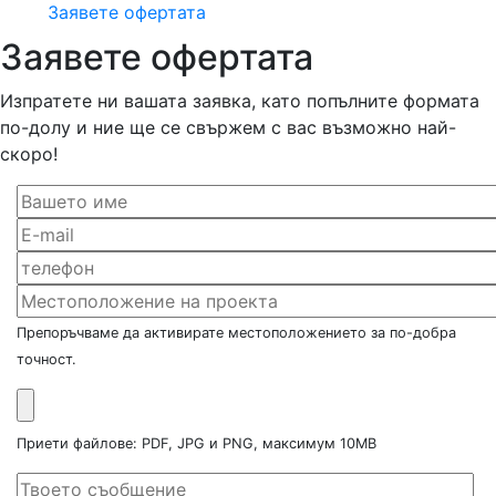
Заявете офертата
Заявете офертата
Изпратете ни вашата заявка, като попълните формата
по-долу и ние ще се свържем с вас възможно най-
скоро!
Препоръчваме да активирате местоположението за по-добра
точност.
Приети файлове: PDF, JPG и PNG, максимум 10MB