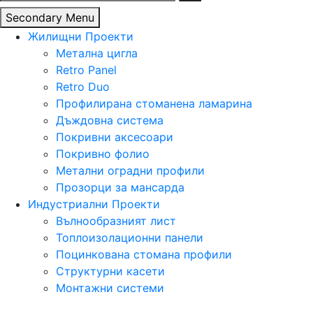
за:
Secondary Menu
Жилищни Проекти
Метална цигла
Retro Panel
Retro Duo
Профилирана стоманена ламарина
Дъждовна система
Покривни аксесоари
Покривно фолио
Метални оградни профили
Прозорци за мансарда
Индустриални Проекти
Вълнообразният лист
Топлоизолационни панели
Поцинкована стомана профили
Структурни касети
Монтажни системи