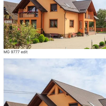
MG 9777 edit