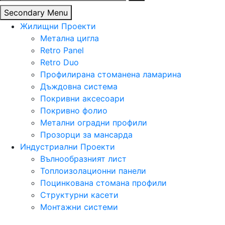
за:
Secondary Menu
Жилищни Проекти
Метална цигла
Retro Panel
Retro Duo
Профилирана стоманена ламарина
Дъждовна система
Покривни аксесоари
Покривно фолио
Метални оградни профили
Прозорци за мансарда
Индустриални Проекти
Вълнообразният лист
Топлоизолационни панели
Поцинкована стомана профили
Структурни касети
Монтажни системи