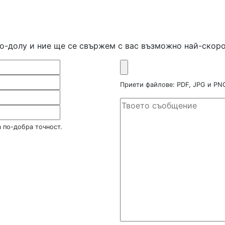
по-долу и ние ще се свържем с вас възможно най-скоро
Приети файлове: PDF, JPG и P
 по-добра точност.