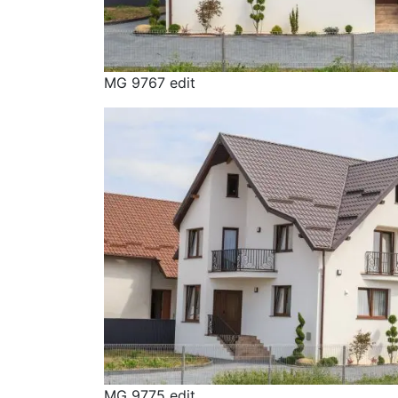
MG 9767 edit
MG 9775 edit