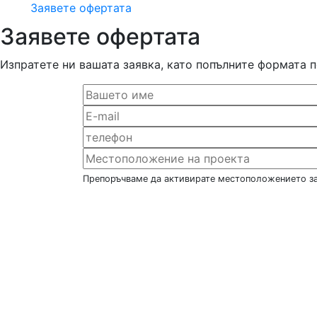
Заявете офертата
Заявете офертата
Изпратете ни вашата заявка, като попълните формата 
Препоръчваме да активирате местоположението за