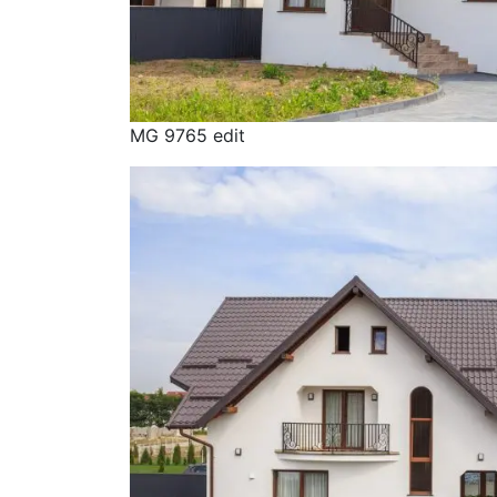
MG 9765 edit