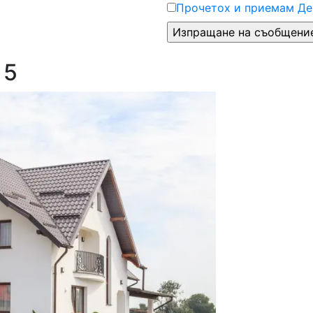
Прочетох и приемам Де
 5