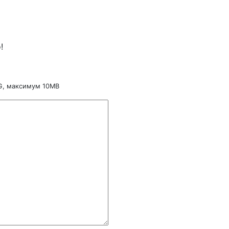
!
NG, максимум 10MB