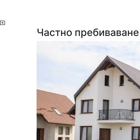
Частно пребиваване