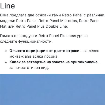
Line
Bilka предлага две основни гами Retro Panel с различни
модели: Retro Panel, Retro Panel Microribs, Retro Panel
Flat или Retro Panel Plus Double Line.
Гамата от продукти Retro Panel Plus осигурява
следните функционалности:
Огъната периферия от двете страни
- за лесен
монтаж във всяка посока;
Капак за затваряне на зоната на припокриване
-
за по-естетичен вид.