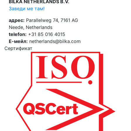
BILKA NETHERLANDS B.V.
Заведи ме там!
адрес:
Parallelweg 74, 7161 AG
Neede, Netherlands
telefon:
+31 85 016 4015
Е-мейл:
netherlands@bilka.com
Cертификат