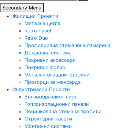
за:
Secondary Menu
Жилищни Проекти
Метална цигла
Retro Panel
Retro Duo
Профилирана стоманена ламарина
Дъждовна система
Покривни аксесоари
Покривно фолио
Метални оградни профили
Прозорци за мансарда
Индустриални Проекти
Вълнообразният лист
Топлоизолационни панели
Поцинкована стомана профили
Структурни касети
Монтажни системи