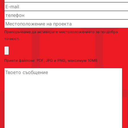
Препоръчваме да активирате местоположението за по-добра
точност.
Приети файлове: PDF, JPG и PNG, максимум 10MB