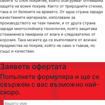
своите 10 слоя покритие, които осигуряват оптимална
защита на всеки покрив. Както от природните стихии,
така и от белезите на времето. От една страна заради
качествените материали, използвани за
производството на тези панели, и от друга страна
заради многослойната технология, която защитава
стоманената ламарина от влага и следователно от
корозия. Така можете да се възползвате от всички
предимства на покрив, който не само е гъвкав, но
също и качествен.
Заявете офертата
Попълнете формуляра и ще се
свържем с вас възможно най-
скоро.