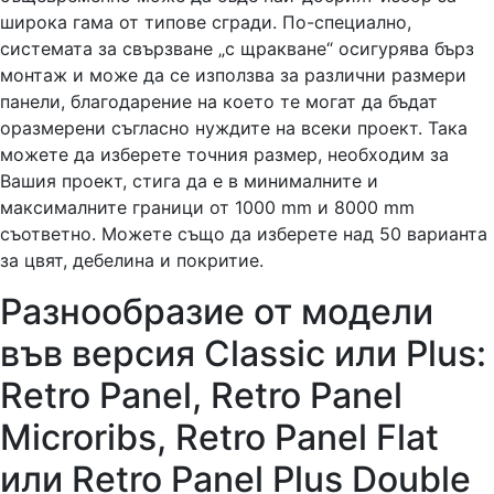
широка гама от типове сгради. По-специално,
системата за свързване „с щракване“ осигурява бърз
монтаж и може да се използва за различни размери
панели, благодарение на което те могат да бъдат
оразмерени съгласно нуждите на всеки проект. Така
можете да изберете точния размер, необходим за
Вашия проект, стига да е в минималните и
максималните граници от 1000 mm и 8000 mm
съответно. Можете също да изберете над 50 варианта
за цвят, дебелина и покритие.
Разнообразие от модели
във версия Classic или Plus:
Retro Panel, Retro Panel
Microribs, Retro Panel Flat
или Retro Panel Plus Double