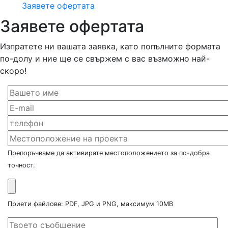
Заявете офертата
Заявете офертата
Изпратете ни вашата заявка, като попълните формата
по-долу и ние ще се свържем с вас възможно най-
скоро!
Препоръчваме да активирате местоположението за по-добра
точност.
Приети файлове: PDF, JPG и PNG, максимум 10MB