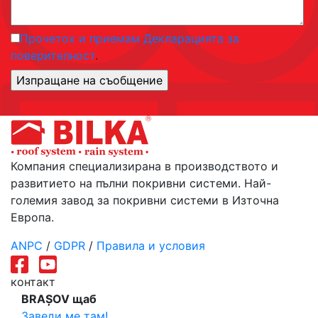
Прочетох и приемам Декларацията за
поверителност
.
Компания специализирана в производството и
развитието на пълни покривни системи. Най-
големия завод за покривни системи в Източна
Европа.
ANPC
/
GDPR
/
Правила и условия
контакт
BRAȘOV щаб
Заведи ме там!